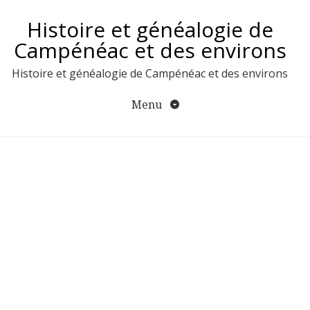
Aller
Histoire et généalogie de
au
contenu
Campénéac et des environs
Histoire et généalogie de Campénéac et des environs
Menu