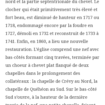
nord et la partie septentrionale du chevet. Le
clocher qui était primitivement très élevé et
fort beau, est diminué de hauteur en 1717 ou
1718, endommagé encore par la foudre en
1727, démoli en 1732 et reconstruit de 1733 à
1741. Enfin, en 1860, a lieu une nouvelle
restauration. L’église comprend une nef avec
bas-côtés formant cinq travées, terminée par
un choeur à chevet plat flanqué de deux
chapelles dans le prolongement des
collatéraux : la chapelle de Crévy au Nord, la
chapelle de Quéhéon au Sud. Sur le bas-côté
Sud s’ouvre, à la hauteur de la dernière
travée de la nef, une petite chapelle, faisant