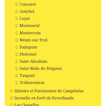
Concoret
Gourhel
Loyat
Monteneuf
Monterrein
Néant-sur-Yvel
Paimpont
Ploërmel
Saint-Abraham
Saint-Malo-de-Beignon
Taupont
Tréhorenteuc
Histoire et Patrimoines de Campénéac
Incendie en forêt de Brocéliande
Les Chapelles