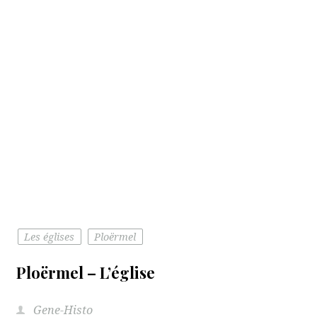
Les églises
Ploërmel
Ploërmel – L’église
Gene-Histo