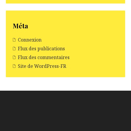
Méta
Connexion
Flux des publications
Flux des commentaires
Site de WordPress-FR