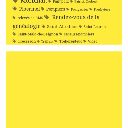
Morbihan
Paimpont
Patrick Chobert
Ploërmel
Pompiers
Pontgasnier
Presbytère
Rendez-vous de la
relevés de BMS
généalogie
Saint-Abraham
Saint-Laurent
Saint-Malo-de-Beignon
sapeurs-pompiers
Trécesson
Tréhorenteuc
Vidéo
Tréfrain