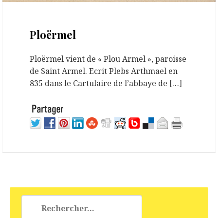
16 septembre 2020
Ploërmel
Ploërmel vient de « Plou Armel », paroisse
de Saint Armel. Ecrit Plebs Arthmael en
835 dans le Cartulaire de l’abbaye de […]
Rechercher :