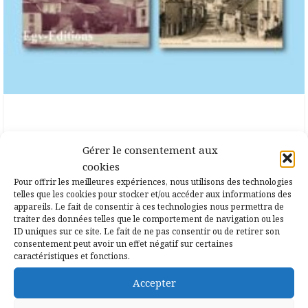
3 novembre 2020
Notice sur la ville de Ploërmel
Gérer le consentement aux
cookies
Ce livre contient, des renseignements
Pour offrir les meilleures expériences, nous utilisons des technologies
précieux sur une petite ville qui a tenu
telles que les cookies pour stocker et/ou accéder aux informations des
appareils. Le fait de consentir à ces technologies nous permettra de
une place honorable dans l’histoire
traiter des données telles que le comportement de navigation ou les
religieuse, féodale […]
ID uniques sur ce site. Le fait de ne pas consentir ou de retirer son
consentement peut avoir un effet négatif sur certaines
caractéristiques et fonctions.
Accepter