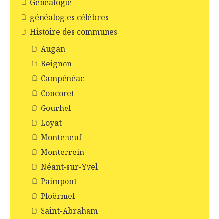
Généalogie
généalogies célèbres
Histoire des communes
Augan
Beignon
Campénéac
Concoret
Gourhel
Loyat
Monteneuf
Monterrein
Néant-sur-Yvel
Paimpont
Ploërmel
Saint-Abraham