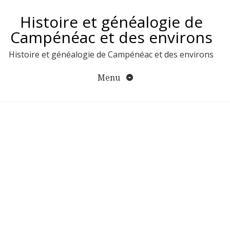
Aller
Histoire et généalogie de
au
contenu
Campénéac et des environs
Histoire et généalogie de Campénéac et des environs
Menu