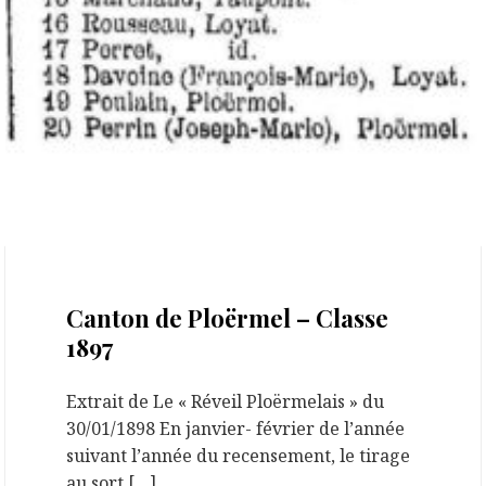
25 septembre 2020
Canton de Ploërmel – Classe
1897
Extrait de Le « Réveil Ploërmelais » du
30/01/1898 En janvier- février de l’année
suivant l’année du recensement, le tirage
au sort […]