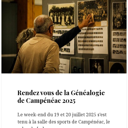
22 septembre 2025
Rendez vous de la Généalogie
de Campénéac 2025
Le week-end du 19 et 20 juillet 2025 s’est
tenu à la salle des sports de Campénéac, le