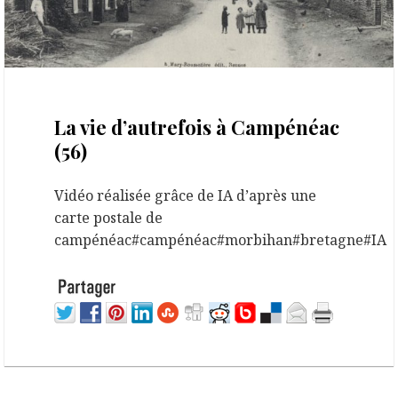
18 juin 2026
La vie d’autrefois à Campénéac
(56)
Vidéo réalisée grâce de IA d’après une
carte postale de
campénéac#campénéac#morbihan#bretagne#IA