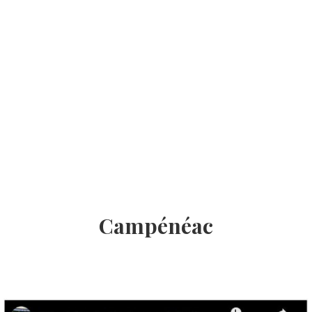
Campénéac