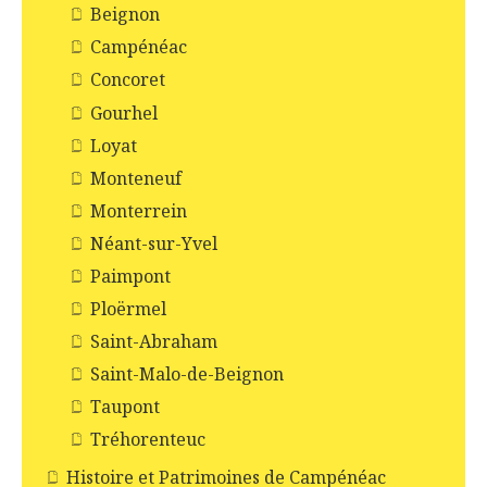
Beignon
Campénéac
Concoret
Gourhel
Loyat
Monteneuf
Monterrein
Néant-sur-Yvel
Paimpont
Ploërmel
Saint-Abraham
Saint-Malo-de-Beignon
Taupont
Tréhorenteuc
Histoire et Patrimoines de Campénéac