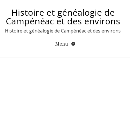
Aller
Histoire et généalogie de
au
contenu
Campénéac et des environs
Histoire et généalogie de Campénéac et des environs
Menu