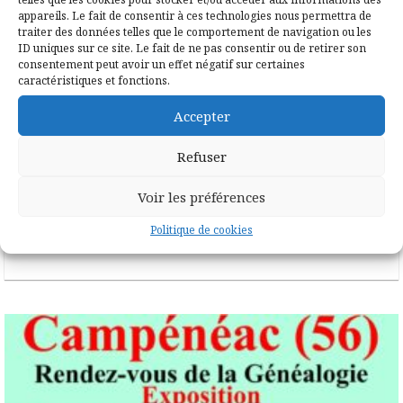
appareils. Le fait de consentir à ces technologies nous permettra de
traiter des données telles que le comportement de navigation ou les
ID uniques sur ce site. Le fait de ne pas consentir ou de retirer son
31 juillet 2025
consentement peut avoir un effet négatif sur certaines
Souvenir des Rendez-vous de
caractéristiques et fonctions.
la généalogie de 2025
Accepter
Merci à Florian Pennec pour les photos
Refuser
Voir les préférences
Politique de cookies