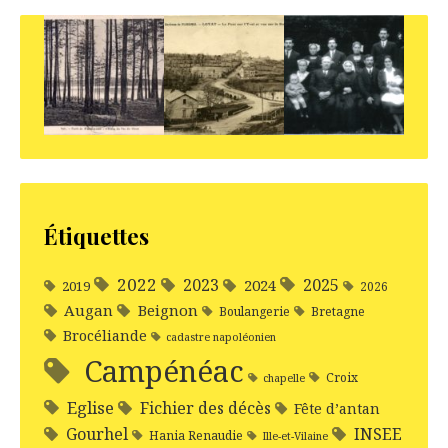
Étiquettes
2022
2025
2023
2024
2019
2026
Augan
Beignon
Boulangerie
Bretagne
Brocéliande
cadastre napoléonien
Campénéac
Croix
chapelle
Eglise
Fichier des décès
Fête d’antan
Gourhel
INSEE
Hania Renaudie
Ille-et-Vilaine