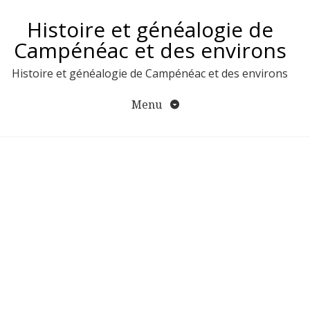
Aller
Histoire et généalogie de
au
contenu
Campénéac et des environs
Histoire et généalogie de Campénéac et des environs
Menu