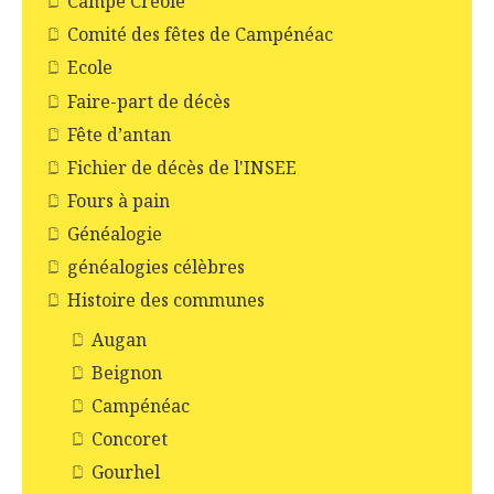
Campé Créole
Comité des fêtes de Campénéac
Ecole
Faire-part de décès
Fête d’antan
Fichier de décès de l'INSEE
Fours à pain
Généalogie
généalogies célèbres
Histoire des communes
Augan
Beignon
Campénéac
Concoret
Gourhel