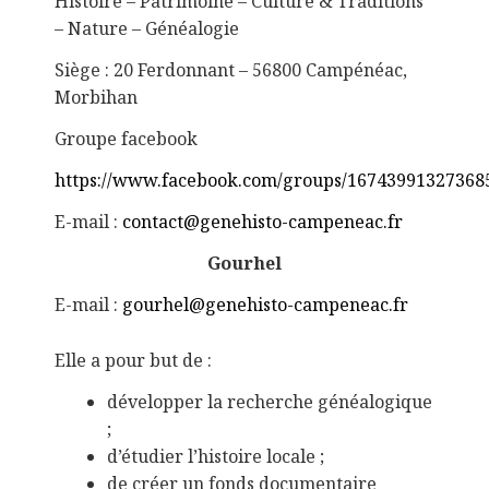
Histoire – Patrimoine – Culture & Traditions
– Nature – Généalogie
Siège : 20 Ferdonnant – 56800 Campénéac,
Morbihan
Groupe facebook
https://www.facebook.com/groups/16743991327368
E-mail :
contact@genehisto-campeneac.fr
Gourhel
E-mail :
gourhel@genehisto-campeneac.fr
Elle a pour but de :
développer la recherche généalogique
;
d’étudier l’histoire locale ;
de créer un fonds documentaire