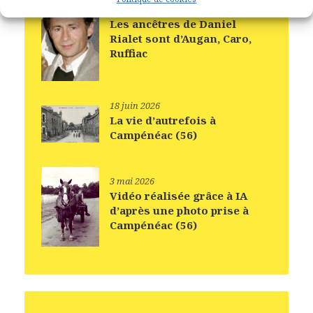
18 juin 2026
Les ancêtres de Daniel
Rialet sont d’Augan, Caro,
Ruffiac
18 juin 2026
La vie d’autrefois à
Campénéac (56)
3 mai 2026
Vidéo réalisée grâce à IA
d’après une photo prise à
Campénéac (56)