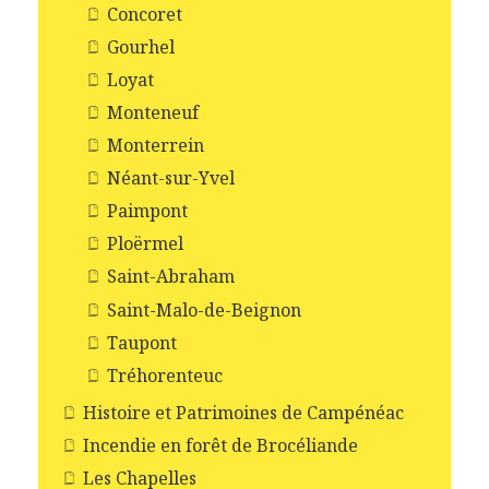
Concoret
Gourhel
Loyat
Monteneuf
Monterrein
Néant-sur-Yvel
Paimpont
Ploërmel
Saint-Abraham
Saint-Malo-de-Beignon
Taupont
Tréhorenteuc
Histoire et Patrimoines de Campénéac
Incendie en forêt de Brocéliande
Les Chapelles