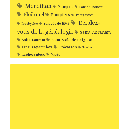
Morbihan
Paimpont
Patrick Chobert
Ploërmel
Pompiers
Pontgasnier
Rendez-
relevés de BMS
Presbytère
vous de la généalogie
Saint-Abraham
Saint-Malo-de-Beignon
Saint-Laurent
Trécesson
sapeurs-pompiers
Tréfrain
Tréhorenteuc
Vidéo