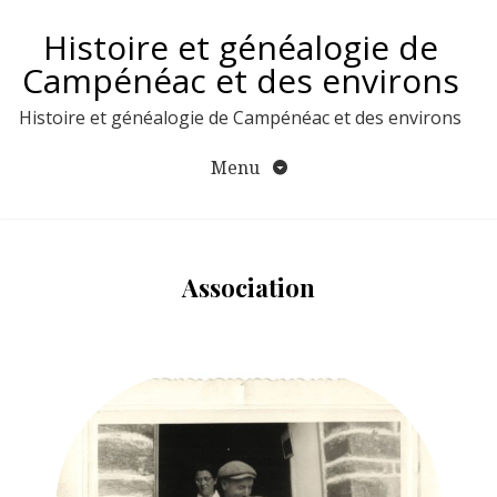
Aller
Histoire et généalogie de
au
contenu
Campénéac et des environs
Histoire et généalogie de Campénéac et des environs
Menu
Association