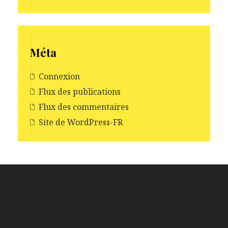
Méta
Connexion
Flux des publications
Flux des commentaires
Site de WordPress-FR