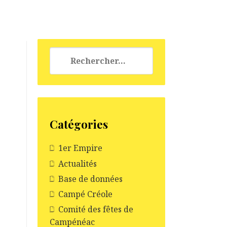
Rechercher :
Catégories
1er Empire
Actualités
Base de données
Campé Créole
Comité des fêtes de
Campénéac