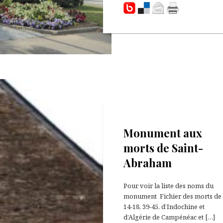
25 octobre 2021
Monument aux
morts de Saint-
Abraham
Pour voir la liste des noms du
monument Fichier des morts de
14-18, 39-45, d’Indochine et
d’Algérie de Campénéac et […]