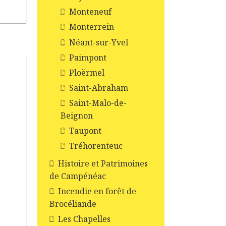
Monteneuf
Monterrein
Néant-sur-Yvel
Paimpont
Ploërmel
Saint-Abraham
Saint-Malo-de-
Beignon
Taupont
Tréhorenteuc
Histoire et Patrimoines
de Campénéac
Incendie en forêt de
Brocéliande
Les Chapelles