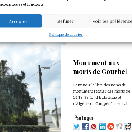
actéristiques et fonctions.
Accepter
Refuser
Voir les préférenc
Politique de cookies
26 octobre 2021
Monument aux
morts de Gourhel
Pour voir la liste des noms du
monument Fichier des morts de
14-18, 39-45, d’Indochine et
d’Algérie de Campénéac et […]