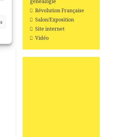
généalogie
Révolution Française
Salon/Exposition
es
Site internet
Vidéo