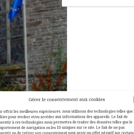
Gérer le consentement aux cookies
r offrir les meilleures expériences, nous utilisons des technologies telles que 
kies pour stocker et/ou accéder aux informations des appareils. Le fait de
sentir à ces technologies nous permettra de traiter des données telles que le
portement de navigation ou les ID uniques sur ce site. Le fait de ne pas
sentir ou de retirer son consentement peut avoir un effet négatif sur certai