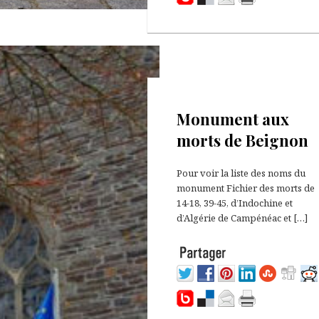
27 octobre 2021
Monument aux
morts de Beignon
Pour voir la liste des noms du
monument Fichier des morts de
14-18, 39-45, d’Indochine et
d’Algérie de Campénéac et […]