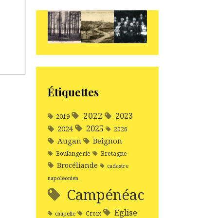
Étiquettes
2022
2023
2019
2025
2024
2026
Augan
Beignon
Boulangerie
Bretagne
Brocéliande
cadastre
napoléonien
Campénéac
Eglise
Croix
chapelle