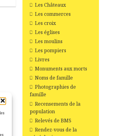
Les Châteaux
Les commerces
Les croix
Les églises
Les moulins
Les pompiers
Livres
Monuments aux morts
Noms de famille
Photographies de
famille
Recensements de la
population
les
Relevés de BMS
Rendez-vous de la
nes