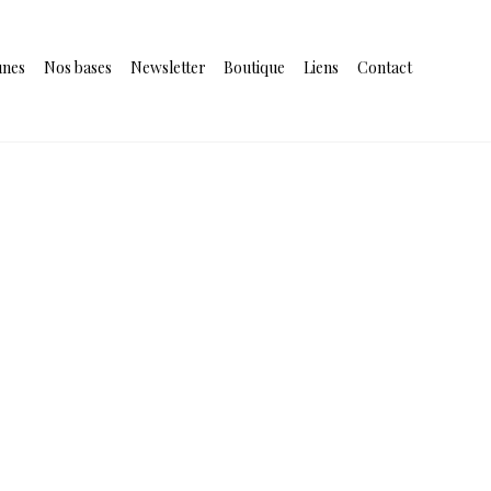
unes
Nos bases
Newsletter
Boutique
Liens
Contact