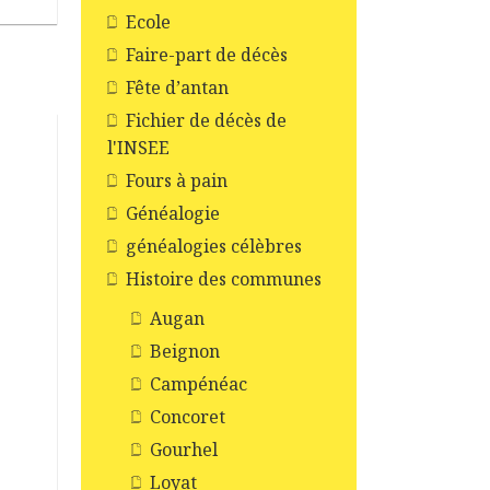
Ecole
Faire-part de décès
Fête d’antan
Fichier de décès de
l'INSEE
Fours à pain
Généalogie
généalogies célèbres
Histoire des communes
Augan
Beignon
Campénéac
Concoret
Gourhel
Loyat