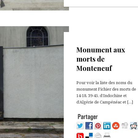
28 octobre 2021
Monument aux
morts de
Monteneuf
Pour voir la liste des noms du
monument Fichier des morts de
14-18, 39-45, d’Indochine et
d’Algérie de Campénéac et […]