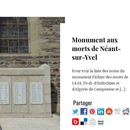
29 octobre 2021
Monument aux
morts de Néant-
sur-Yvel
Pour voir la liste des noms du
monument Fichier des morts de
14-18, 39-45, d’Indochine et
d’Algérie de Campénéac et […]