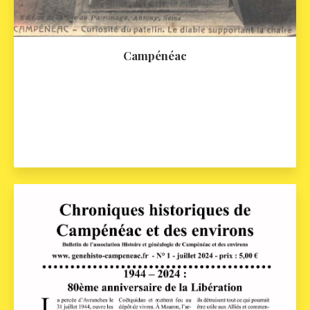
Campénéac