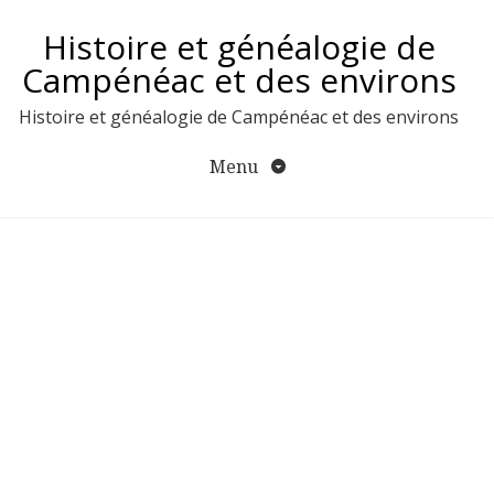
Aller
Histoire et généalogie de
au
contenu
Campénéac et des environs
Histoire et généalogie de Campénéac et des environs
Menu