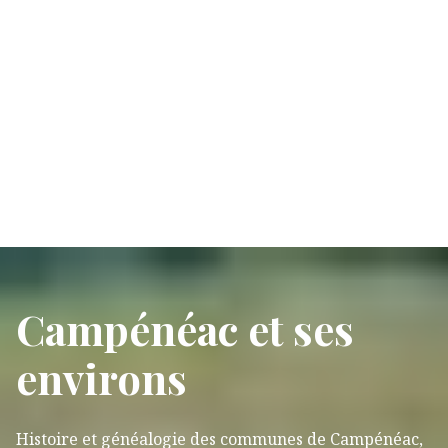
Campénéac et ses
environs
Histoire et généalogie des communes de Campénéac,