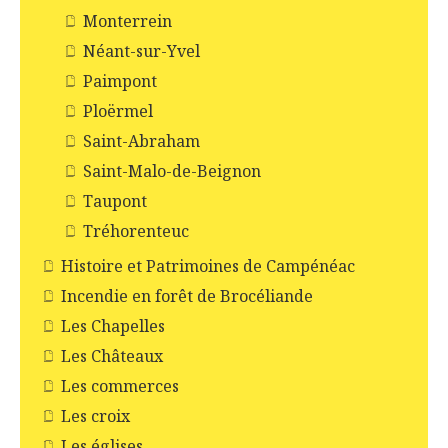
Monterrein
Néant-sur-Yvel
Paimpont
Ploërmel
Saint-Abraham
Saint-Malo-de-Beignon
Taupont
Tréhorenteuc
Histoire et Patrimoines de Campénéac
Incendie en forêt de Brocéliande
Les Chapelles
Les Châteaux
Les commerces
Les croix
Les églises