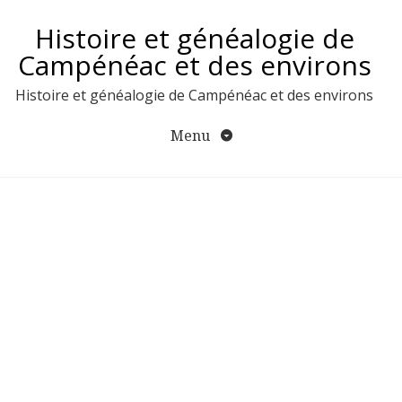
Aller
Histoire et généalogie de
au
contenu
Campénéac et des environs
Histoire et généalogie de Campénéac et des environs
Menu