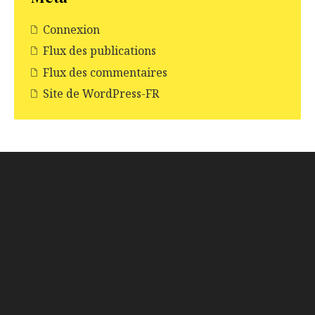
Connexion
Flux des publications
Flux des commentaires
Site de WordPress-FR