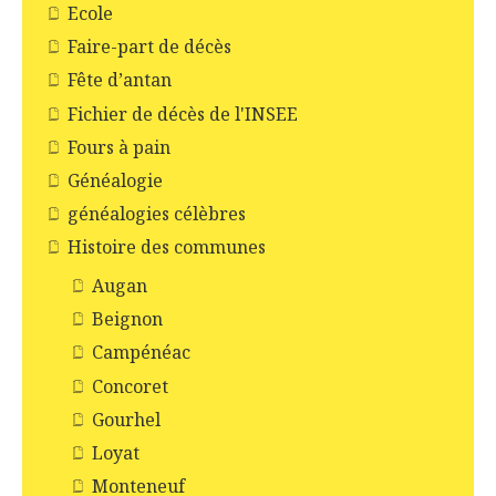
Ecole
Faire-part de décès
Fête d’antan
Fichier de décès de l'INSEE
Fours à pain
Généalogie
généalogies célèbres
Histoire des communes
Augan
Beignon
Campénéac
Concoret
Gourhel
Loyat
Monteneuf