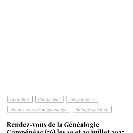
Actualités
Campénéac
Les pompiers
Rendez-vous de la généalogie
Salon/Exposition
Rendez-vous de la Généalogie
Campénéac (56) les 19 et 20 juillet 2025