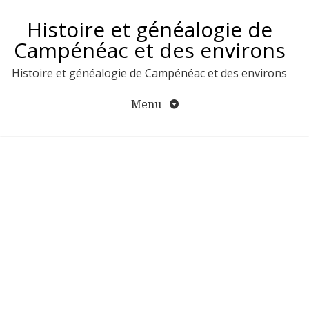
Aller
Histoire et généalogie de
au
contenu
Campénéac et des environs
Histoire et généalogie de Campénéac et des environs
Menu