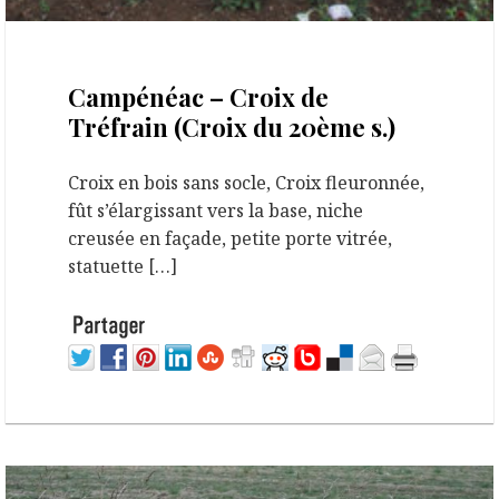
11 octobre 2020
Campénéac – Croix de
Tréfrain (Croix du 20ème s.)
Croix en bois sans socle, Croix fleuronnée,
fût s’élargissant vers la base, niche
creusée en façade, petite porte vitrée,
statuette […]