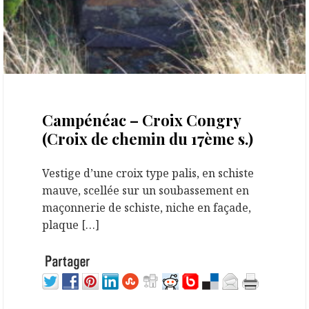
24 septembre 2020
Campénéac – Croix Congry
(Croix de chemin du 17ème s.)
Vestige d’une croix type palis, en schiste
mauve, scellée sur un soubassement en
maçonnerie de schiste, niche en façade,
plaque […]