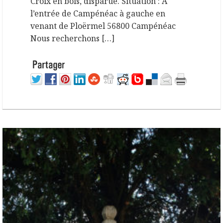
Croix en bois, disparue. Situation : A
l’entrée de Campénéac à gauche en
venant de Ploërmel 56800 Campénéac
Nous recherchons […]