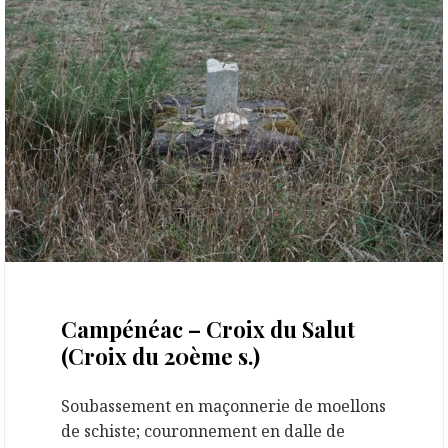
29 septembre 2020
Campénéac – Croix du Salut
(Croix du 20ème s.)
Soubassement en maçonnerie de moellons
de schiste; couronnement en dalle de