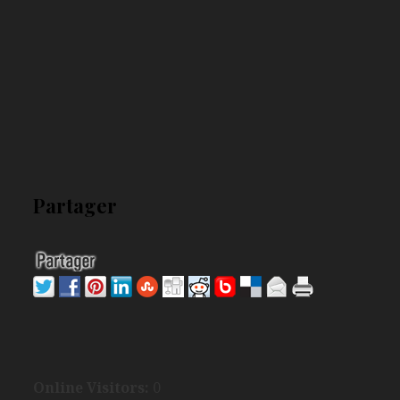
Partager
Online Visitors:
0