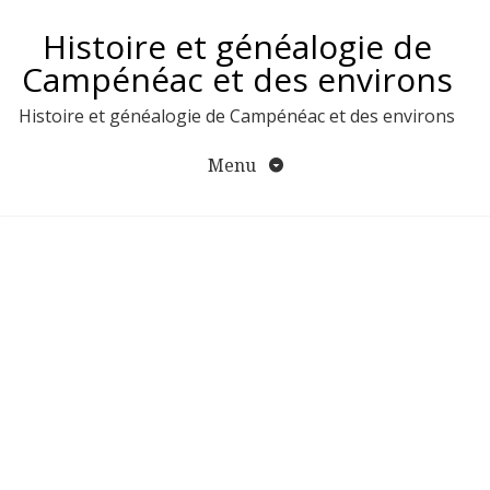
Aller
Histoire et généalogie de
au
contenu
Campénéac et des environs
Histoire et généalogie de Campénéac et des environs
Menu