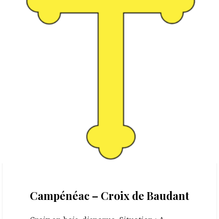
17 octobre 2020
Campénéac – Croix de Baudant