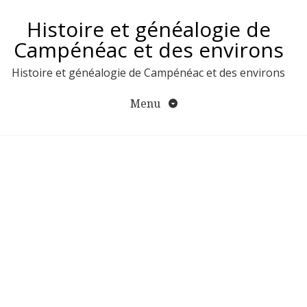
Aller
Histoire et généalogie de
au
contenu
Campénéac et des environs
Histoire et généalogie de Campénéac et des environs
Menu