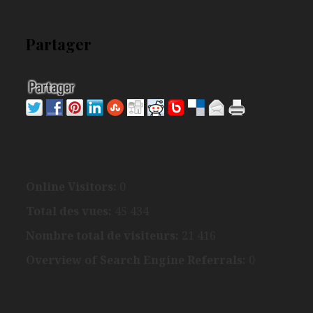
Partager
Online Visitors:
0
Total des vues:
45 434
Nombre total de visiteurs:
21 416
Overview of Search Engine Referrals:
0