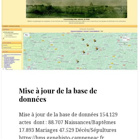
14 novembre 2025
Mise à jour de la base de
données
Mise à jour de la base de données 154.129
actes dont : 88.707 Naissances/Baptêmes
17.893 Mariages 47.529 Décès/Sépultures
https://bms.genehisto-campeneac.fr