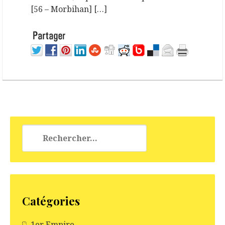
[56 – Morbihan] […]
Rechercher :
Catégories
1er Empire