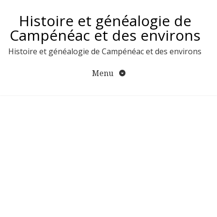
Aller
Histoire et généalogie de
au
contenu
Campénéac et des environs
Histoire et généalogie de Campénéac et des environs
Menu