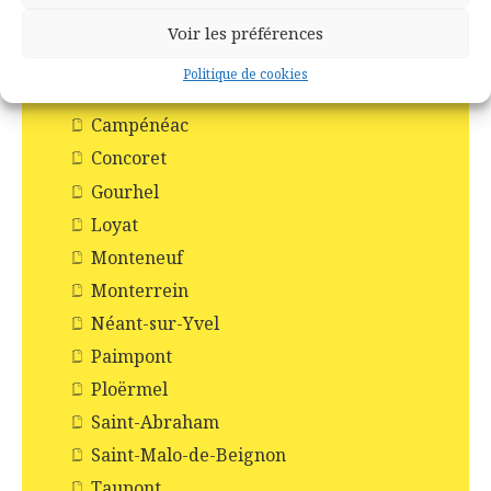
Histoire des communes
Voir les préférences
Augan
Politique de cookies
Beignon
Campénéac
Concoret
Gourhel
Loyat
Monteneuf
Monterrein
Néant-sur-Yvel
Paimpont
Ploërmel
Saint-Abraham
Saint-Malo-de-Beignon
Taupont