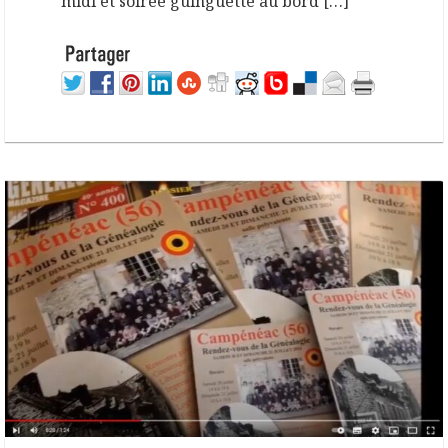
midi et soirée guinguette au bord […]