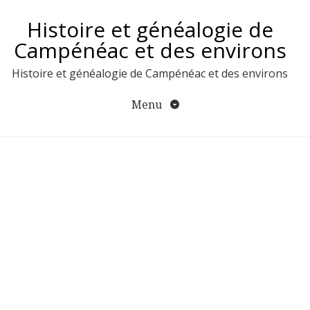
Aller
Histoire et généalogie de
au
contenu
Campénéac et des environs
Histoire et généalogie de Campénéac et des environs
Menu