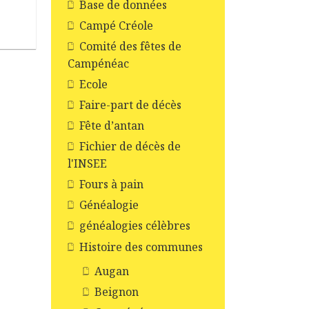
Base de données
Campé Créole
Comité des fêtes de
Campénéac
Ecole
Faire-part de décès
Fête d’antan
Fichier de décès de
l'INSEE
Fours à pain
Généalogie
généalogies célèbres
Histoire des communes
Augan
Beignon