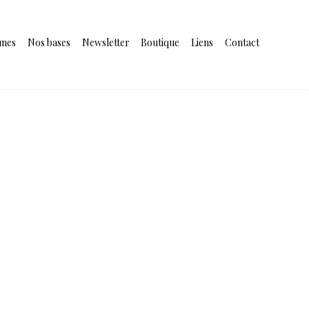
unes
Nos bases
Newsletter
Boutique
Liens
Contact