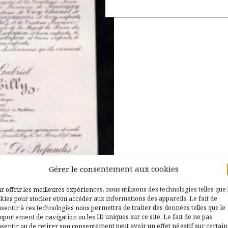
Gérer le consentement aux cookies
r offrir les meilleures expériences, nous utilisons des technologies telles que 
kies pour stocker et/ou accéder aux informations des appareils. Le fait de
sentir à ces technologies nous permettra de traiter des données telles que le
portement de navigation ou les ID uniques sur ce site. Le fait de ne pas
sentir ou de retirer son consentement peut avoir un effet négatif sur certai