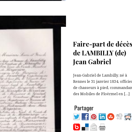
23 avril 2022
Faire-part de décè
de LAMBILLY (de)
Jean Gabriel
Jean-Gabriel de Lambilly, né à
Rennes le 31 janvier 1834, officie
de chasseurs à pied, commandan
des Mobiles de Ploërmel en […]