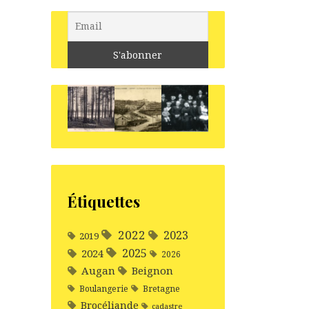
Étiquettes
2022
2023
2019
2025
2024
2026
Augan
Beignon
Boulangerie
Bretagne
Brocéliande
cadastre