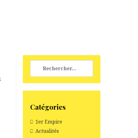
Rechercher :
s
e
Catégories
1er Empire
Actualités