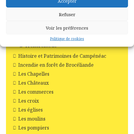
Paimpont
Accepter
Ploërmel
Refuser
Saint-Abraham
Saint-Malo-de-Beignon
Voir les préférences
Taupont
Politique de cookies
Tréhorenteuc
Histoire et Patrimoines de Campénéac
Incendie en forêt de Brocéliande
Les Chapelles
Les Châteaux
Les commerces
Les croix
Les églises
Les moulins
Les pompiers