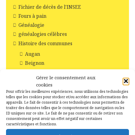
Fichier de décès de l'INSEE
Fours à pain
Généalogie
généalogies célèbres
Histoire des communes
Augan
Beignon
Campénéac
Gérer le consentement aux
Concoret
cookies
Gourhel
Pour offrir les meilleures expériences, nous utilisons des technologies
telles que les cookies pour stocker et/ou accéder aux informations des
Loyat
appareils. Le fait de consentir à ces technologies nous permettra de
Monteneuf
traiter des données telles que le comportement de navigation ou les
ID uniques sur ce site. Le fait de ne pas consentir ou de retirer son
Monterrein
consentement peut avoir un effet négatif sur certaines
caractéristiques et fonctions.
Néant-sur-Yvel