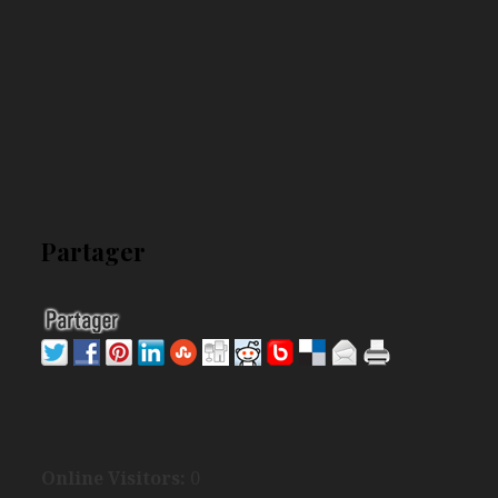
Partager
Online Visitors:
0