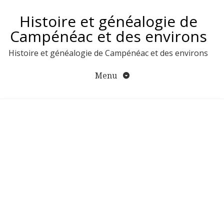
Aller
Histoire et généalogie de
au
contenu
Campénéac et des environs
Histoire et généalogie de Campénéac et des environs
Menu