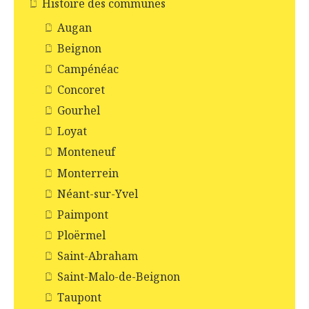
Histoire des communes
Augan
Beignon
Campénéac
Concoret
Gourhel
Loyat
Monteneuf
Monterrein
Néant-sur-Yvel
Paimpont
Ploërmel
Saint-Abraham
Saint-Malo-de-Beignon
Taupont