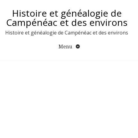
Aller
Histoire et généalogie de
au
contenu
Campénéac et des environs
Histoire et généalogie de Campénéac et des environs
Menu