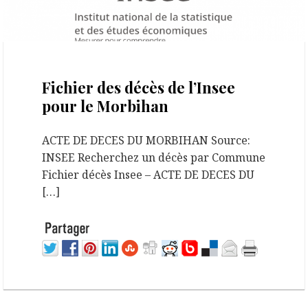
19 janvier 2022
Fichier des décès de l’Insee
pour le Morbihan
ACTE DE DECES DU MORBIHAN Source:
INSEE Recherchez un décès par Commune
Fichier décès Insee – ACTE DE DECES DU
[…]