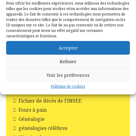
Pour offrir les meilleures expériences, nous utilisons des technologies
telles que les cookies pour stocker et/ou accéder aux informations des
Catégories
appareils. Le fait de consentir à ces technologies nous permettra de
traiter des données telles que le comportement de navigation ou les
ID uniques sur ce site. Le fait de ne pas consentir ou de retirer son
1er Empire
consentement peut avoir un effet négatif sur certaines
caractéristiques et fonctions.
Actualités
Base de données
Accepter
Campé Créole
Refuser
Comité des fêtes de Campénéac
Ecole
Voir les préférences
Faire-part de décès
Politique de cookies
Fête d’antan
Fichier de décès de l'INSEE
Fours à pain
Généalogie
généalogies célèbres