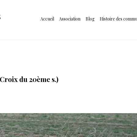
s
Accueil
Association
Blog
Histoire des comm
Croix du 20ème s.)