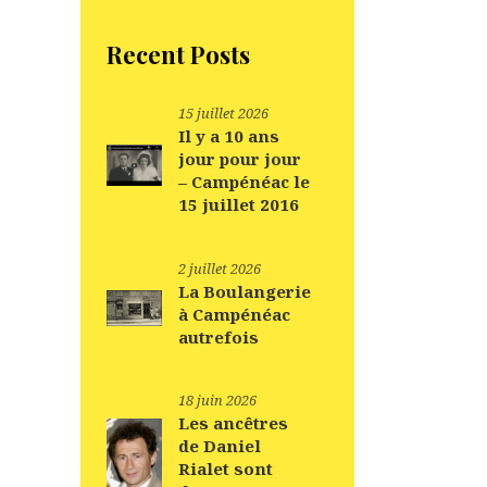
Recent Posts
15 juillet 2026
Il y a 10 ans
jour pour jour
– Campénéac le
15 juillet 2016
2 juillet 2026
La Boulangerie
à Campénéac
autrefois
18 juin 2026
Les ancêtres
de Daniel
Rialet sont