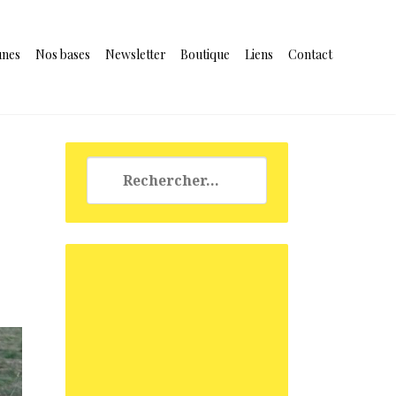
unes
Nos bases
Newsletter
Boutique
Liens
Contact
Rechercher :