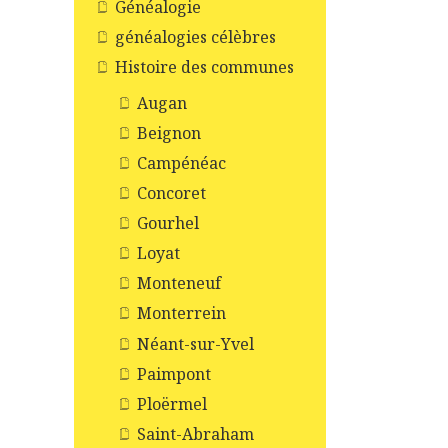
Généalogie
généalogies célèbres
Histoire des communes
Augan
Beignon
Campénéac
Concoret
Gourhel
Loyat
Monteneuf
Monterrein
Néant-sur-Yvel
Paimpont
Ploërmel
Saint-Abraham