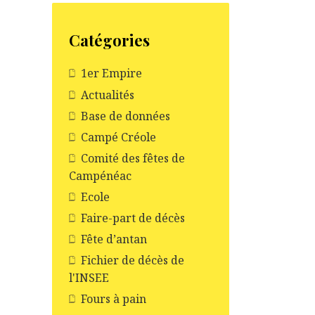
Catégories
1er Empire
Actualités
Base de données
Campé Créole
Comité des fêtes de
Campénéac
Ecole
Faire-part de décès
Fête d’antan
Fichier de décès de
l'INSEE
Fours à pain