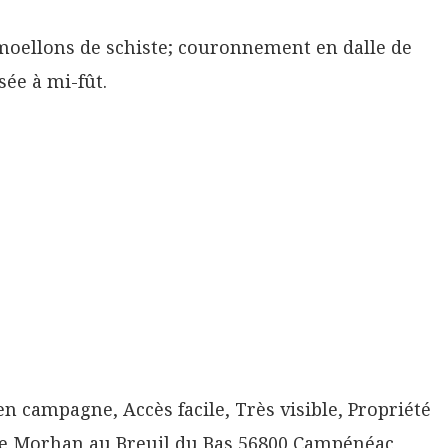
ellons de schiste; couronnement en dalle de
sée à mi-fût.
 en campagne, Accès facile, Très visible, Propriété
ille Morhan au Breuil du Bas 56800 Campénéac