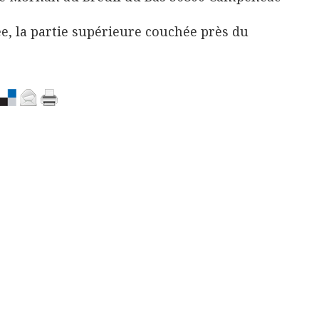
ée, la partie supérieure couchée près du