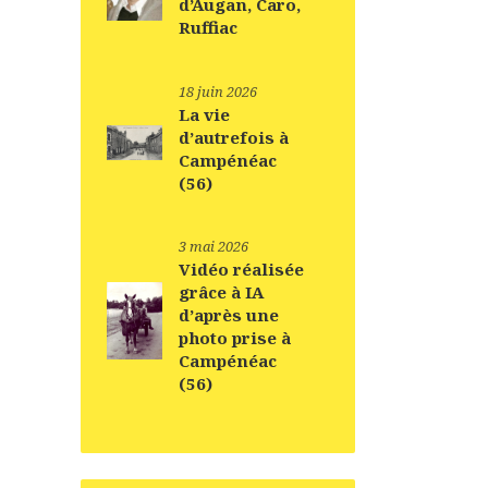
d’Augan, Caro,
Ruffiac
18 juin 2026
La vie
d’autrefois à
Campénéac
(56)
3 mai 2026
Vidéo réalisée
grâce à IA
d’après une
photo prise à
Campénéac
(56)