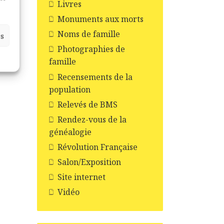
Livres
Monuments aux morts
Noms de famille
es
Photographies de
famille
Recensements de la
population
Relevés de BMS
Rendez-vous de la
généalogie
Révolution Française
Salon/Exposition
Site internet
Vidéo