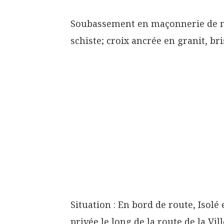
Soubassement en maçonnerie de mo
schiste; croix ancrée en granit, bri
Situation : En bord de route, Isolé
privée le long de la route de la V