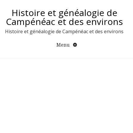
Aller
Histoire et généalogie de
au
contenu
Campénéac et des environs
Histoire et généalogie de Campénéac et des environs
Menu