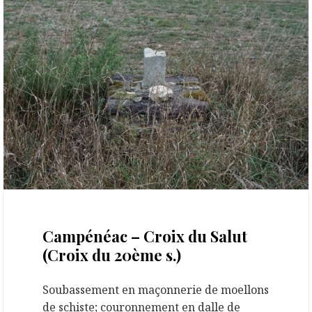
29 septembre 2020
Campénéac – Croix du Salut
(Croix du 20ème s.)
Soubassement en maçonnerie de moellons
de schiste; couronnement en dalle de