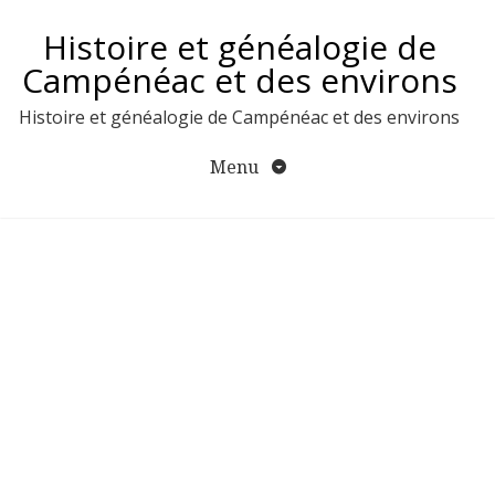
Aller
Histoire et généalogie de
au
contenu
Campénéac et des environs
Histoire et généalogie de Campénéac et des environs
Menu