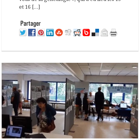
et 16 […]