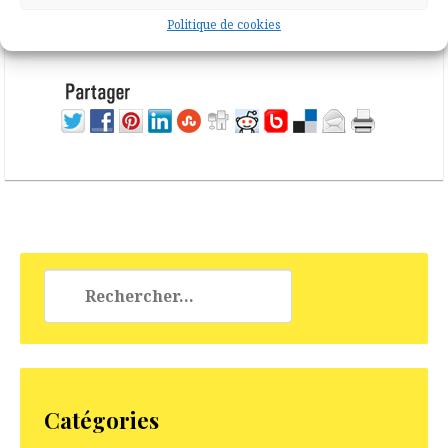
polyvalente les 15 et 16 juillet 2023.
Politique de cookies
Réalisée […]
Rechercher :
Catégories