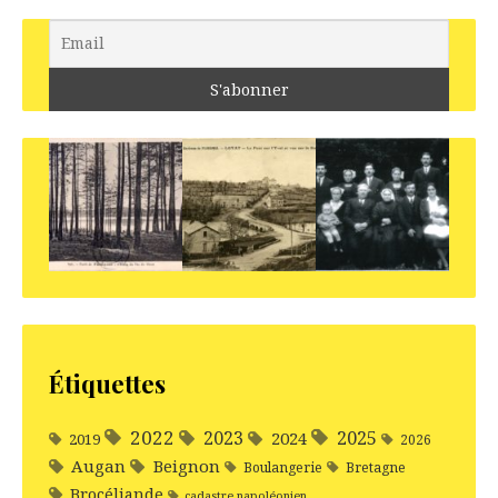
Étiquettes
2022
2025
2023
2024
2019
2026
Augan
Beignon
Boulangerie
Bretagne
Brocéliande
cadastre napoléonien