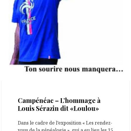
23 juillet 2023
Campénéac – L’hommage à
Louis Sérazin dit «Loulou»
Dans le cadre de l’exposition « Les rendez-
vous de la généalogie », qui a eu lieu les 15