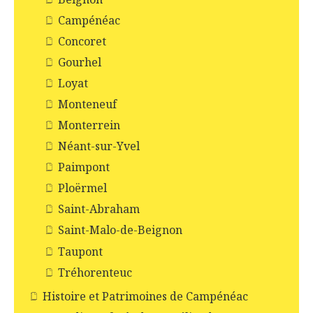
Campénéac
Concoret
Gourhel
Loyat
Monteneuf
Monterrein
Néant-sur-Yvel
Paimpont
Ploërmel
Saint-Abraham
Saint-Malo-de-Beignon
Taupont
Tréhorenteuc
Histoire et Patrimoines de Campénéac