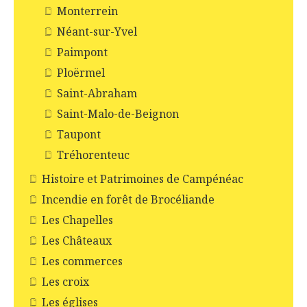
Monterrein
Néant-sur-Yvel
Paimpont
Ploërmel
Saint-Abraham
Saint-Malo-de-Beignon
Taupont
Tréhorenteuc
Histoire et Patrimoines de Campénéac
Incendie en forêt de Brocéliande
Les Chapelles
Les Châteaux
Les commerces
Les croix
Les églises