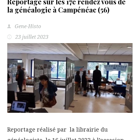
Reportage sur les 17e rendez vous de
la généalogie à Campénéac (56)
Gene-Histo
23 juillet 2023
Reportage réalisé par la librairie du
généalogiste le 16 juillet 2023 à l’occasion