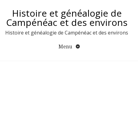
Aller
Histoire et généalogie de
au
contenu
Campénéac et des environs
Histoire et généalogie de Campénéac et des environs
Menu