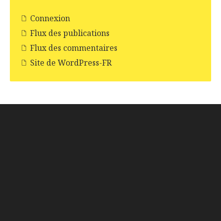
Connexion
Flux des publications
Flux des commentaires
Site de WordPress-FR