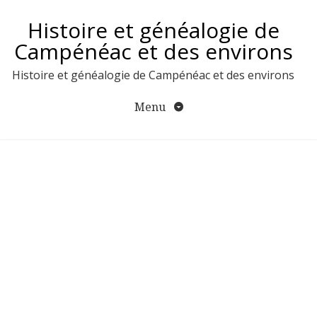
Aller
Histoire et généalogie de
au
contenu
Campénéac et des environs
Histoire et généalogie de Campénéac et des environs
Menu