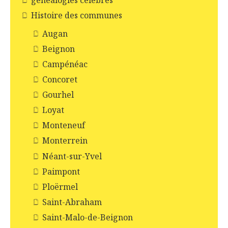
généalogies célèbres
Histoire des communes
Augan
Beignon
Campénéac
Concoret
Gourhel
Loyat
Monteneuf
Monterrein
Néant-sur-Yvel
Paimpont
Ploërmel
Saint-Abraham
Saint-Malo-de-Beignon