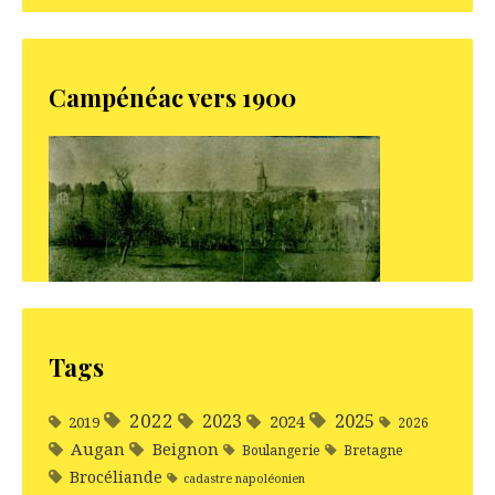
Campénéac vers 1900
Tags
2022
2025
2023
2024
2019
2026
Augan
Beignon
Boulangerie
Bretagne
Brocéliande
cadastre napoléonien