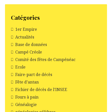
c
l
e
Catégories
1er Empire
Actualités
Base de données
Campé Créole
Comité des fêtes de Campénéac
Ecole
Faire-part de décès
Fête d’antan
Fichier de décès de l'INSEE
Fours à pain
Généalogie