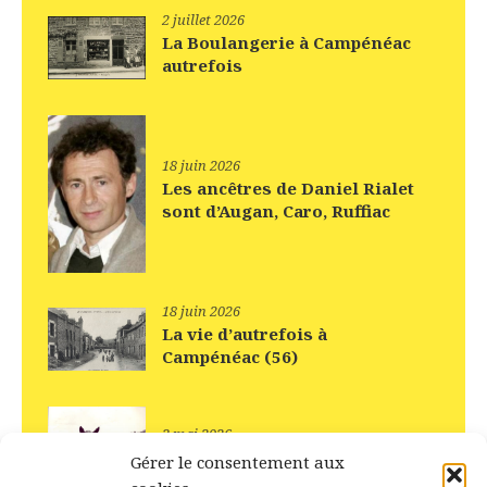
2 juillet 2026
La Boulangerie à Campénéac
autrefois
18 juin 2026
Les ancêtres de Daniel Rialet
sont d’Augan, Caro, Ruffiac
18 juin 2026
La vie d’autrefois à
Campénéac (56)
3 mai 2026
Vidéo réalisée grâce à IA
Gérer le consentement aux
d’après une photo prise à