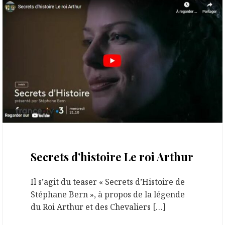
20 février 2024
Secrets d’histoire Le roi Arthur
Il s’agit du teaser « Secrets d’Histoire de
Stéphane Bern », à propos de la légende
du Roi Arthur et des Chevaliers […]