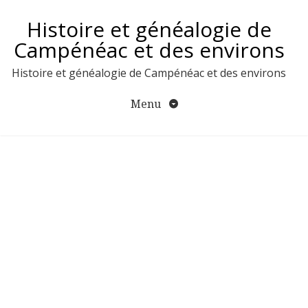
Aller
Histoire et généalogie de
au
contenu
Campénéac et des environs
Histoire et généalogie de Campénéac et des environs
Menu