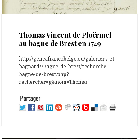
28 février 2024
Thomas Vincent de Ploërmel
au bagne de Brest en 1749
http://geneafrancobelge.eu/galeriens-et-
bagnards/Bagne-de-brest/recherche-
bagne-de-brest.php?
rechercher=g&nom=Thomas