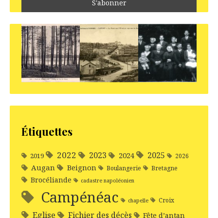
Étiquettes
2022
2025
2023
2024
2019
2026
Augan
Beignon
Boulangerie
Bretagne
Brocéliande
cadastre napoléonien
Campénéac
Croix
chapelle
Eglise
Fichier des décès
Fête d’antan