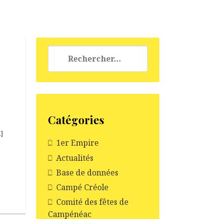
Rechercher :
Catégories
…]
1er Empire
Actualités
Base de données
Campé Créole
Comité des fêtes de
Campénéac