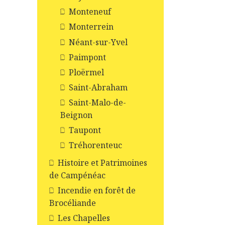
Monteneuf
Monterrein
Néant-sur-Yvel
Paimpont
Ploërmel
Saint-Abraham
Saint-Malo-de-
Beignon
Taupont
Tréhorenteuc
Histoire et Patrimoines
de Campénéac
Incendie en forêt de
Brocéliande
Les Chapelles