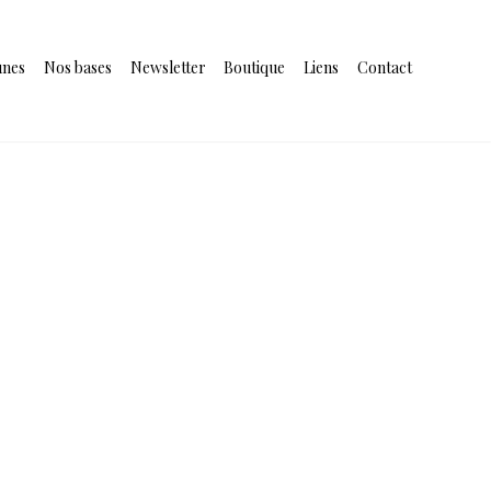
unes
Nos bases
Newsletter
Boutique
Liens
Contact