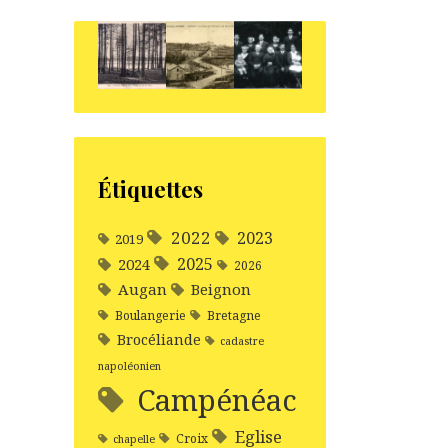
Étiquettes
2022
2023
2019
2025
2024
2026
Augan
Beignon
Boulangerie
Bretagne
Brocéliande
cadastre
napoléonien
Campénéac
Eglise
Croix
chapelle