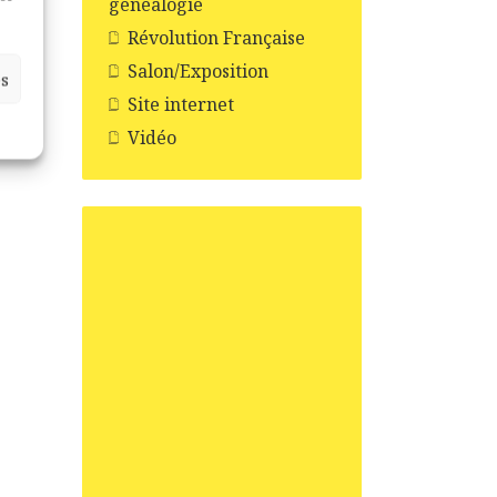
généalogie
Révolution Française
Salon/Exposition
es
Site internet
Vidéo