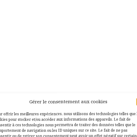
Gérer le consentement aux cookies
r offrir les meilleures expériences, nous utilisons des technologies telles que 
kies pour stocker et/ou accéder aux informations des appareils. Le fait de
sentir à ces technologies nous permettra de traiter des données telles que le
portement de navigation ou les ID uniques sur ce site. Le fait de ne pas
sentir ou de retirer son consentement peut avoir un effet négatif sur certai