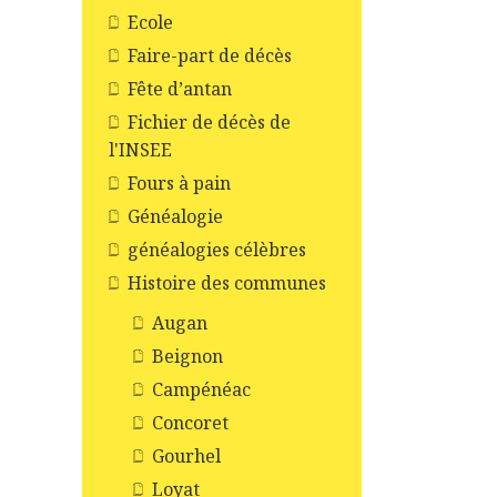
Ecole
Faire-part de décès
Fête d’antan
Fichier de décès de
l'INSEE
Fours à pain
Généalogie
généalogies célèbres
Histoire des communes
Augan
Beignon
Campénéac
Concoret
Gourhel
Loyat