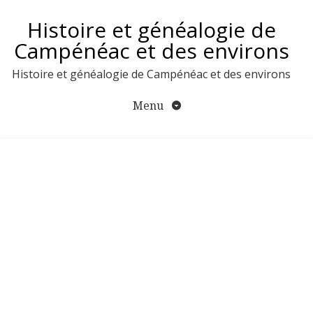
Aller
Histoire et généalogie de
au
contenu
Campénéac et des environs
Histoire et généalogie de Campénéac et des environs
Menu