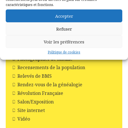
caractéristiques et fonctions.
Les églises
Les moulins
Accepter
Les pompiers
Refuser
Livres
Monuments aux morts
Voir les préférences
Noms de famille
Politique de cookies
Photographies de famille
Recensements de la population
Relevés de BMS
Rendez-vous de la généalogie
Révolution Française
Salon/Exposition
Site internet
Vidéo