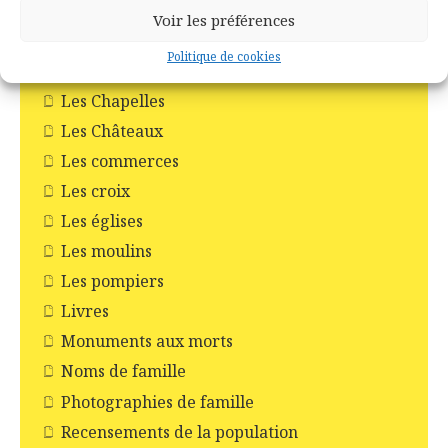
Tréhorenteuc
Voir les préférences
Histoire et Patrimoines de Campénéac
Politique de cookies
Incendie en forêt de Brocéliande
Les Chapelles
Les Châteaux
Les commerces
Les croix
Les églises
Les moulins
Les pompiers
Livres
Monuments aux morts
Noms de famille
Photographies de famille
Recensements de la population