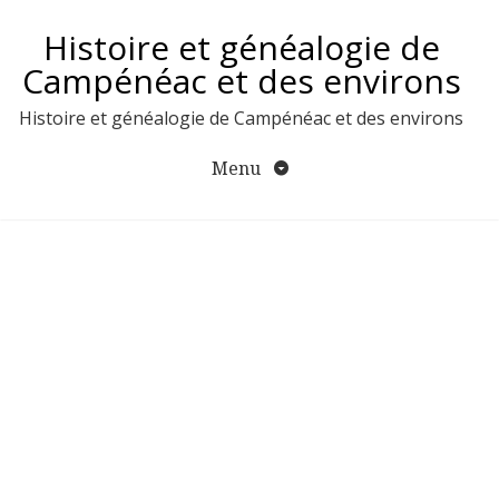
Aller
Histoire et généalogie de
au
contenu
Campénéac et des environs
Histoire et généalogie de Campénéac et des environs
Menu