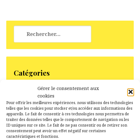
Rechercher :
Catégories
1er Empire
Gérer le consentement aux
cookies
Actualités
Pour offrir les meilleures expériences, nous utilisons des technologies
Base de données
telles que les cookies pour stocker et/ou accéder aux informations des
appareils. Le fait de consentir à ces technologies nous permettra de
Campé Créole
traiter des données telles que le comportement de navigation ou les
Comité des fêtes de Campénéac
ID uniques sur ce site. Le fait de ne pas consentir ou de retirer son
consentement peut avoir un effet négatif sur certaines
Ecole
caractéristiques et fonctions.