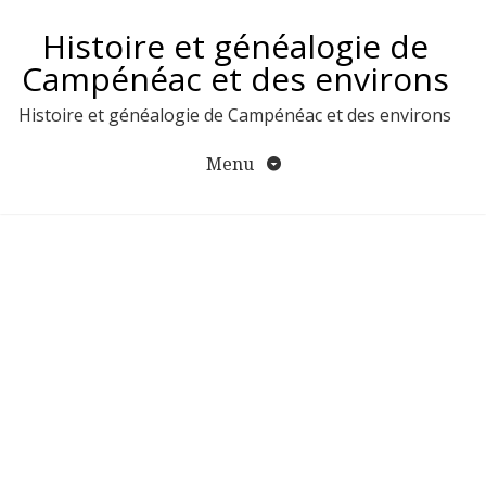
Aller
Histoire et généalogie de
au
contenu
Campénéac et des environs
Histoire et généalogie de Campénéac et des environs
Menu