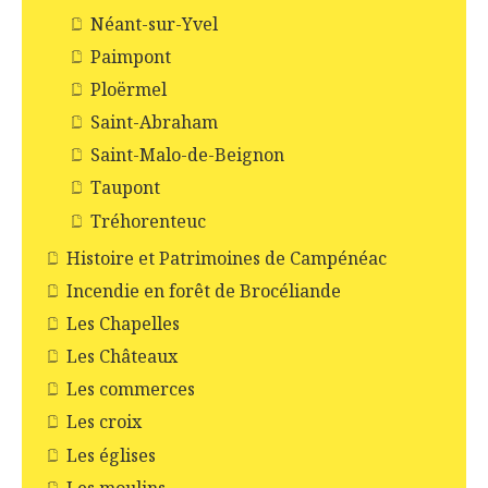
Néant-sur-Yvel
Paimpont
Ploërmel
Saint-Abraham
Saint-Malo-de-Beignon
Taupont
Tréhorenteuc
Histoire et Patrimoines de Campénéac
Incendie en forêt de Brocéliande
Les Chapelles
Les Châteaux
Les commerces
Les croix
Les églises
Les moulins