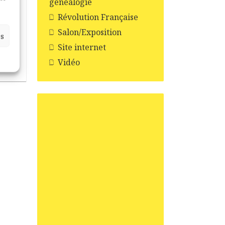
généalogie
Révolution Française
Salon/Exposition
es
Site internet
Vidéo