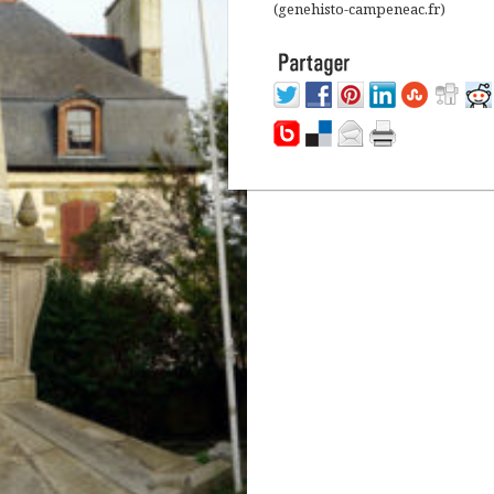
(genehisto-campeneac.fr)