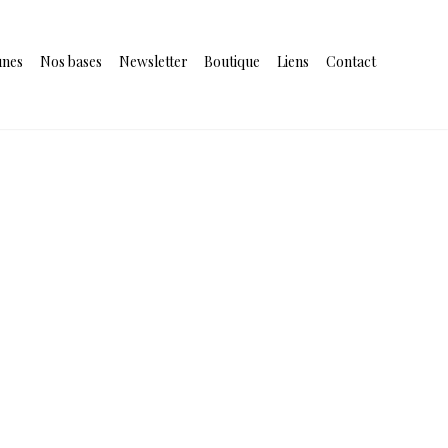
unes
Nos bases
Newsletter
Boutique
Liens
Contact