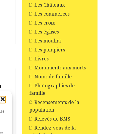
Les Châteaux
Les commerces
Les croix
Les églises
Les moulins
Les pompiers
Livres
Monuments aux morts
Noms de famille
a
Photographies de
famille
Recensements de la
population
les
Relevés de BMS
Rendez-vous de la
nes