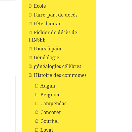
Ecole
Faire-part de décès
Fête d’antan
Fichier de décès de
l'INSEE
Fours à pain
Généalogie
généalogies célèbres
Histoire des communes
Augan
Beignon
Campénéac
Concoret
Gourhel
Loyat