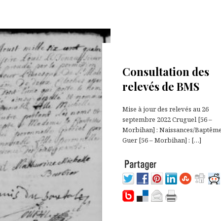
26 septembre 2022
Consultation des
relevés de BMS
Mise à jour des relevés au 26
septembre 2022 Cruguel [56 –
Morbihan] : Naissances/Baptêm
Guer [56 – Morbihan] : […]