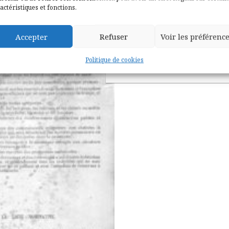
actéristiques et fonctions.
Accepter
Refuser
Voir les préférenc
Politique de cookies