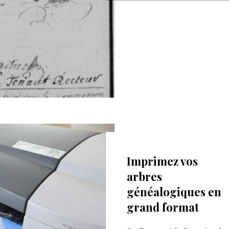
24 septembre 2022
Imprimez vos
arbres
généalogiques en
grand format