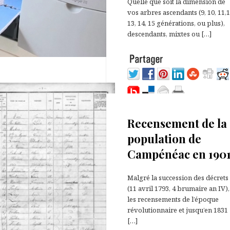
Quelle que soit la dimension de
vos arbres ascendants (9, 10, 11,1
13, 14, 15 générations, ou plus),
descendants, mixtes ou […]
18 septembre 2022
Recensement de la
population de
Campénéac en 190
Malgré la succession des décrets
(11 avril 1793, 4 brumaire an IV),
les recensements de l’époque
révolutionnaire et jusqu’en 1831
[…]