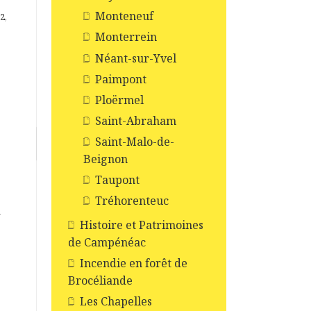
Monteneuf
2,
Monterrein
Néant-sur-Yvel
Paimpont
Ploërmel
Saint-Abraham
Saint-Malo-de-
Beignon
Taupont
Tréhorenteuc
1
Histoire et Patrimoines
de Campénéac
Incendie en forêt de
Brocéliande
Les Chapelles