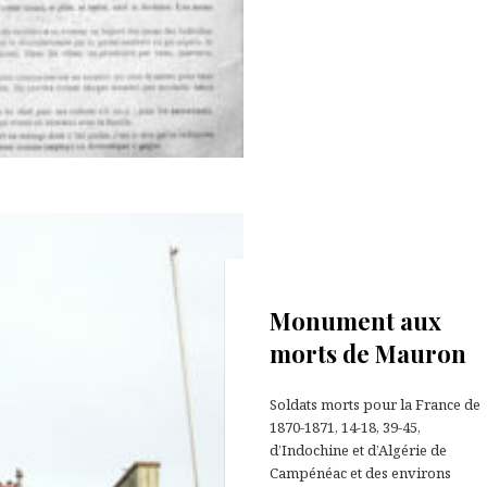
2 septembre 2022
Monument aux
morts de Mauron
Soldats morts pour la France de
1870-1871, 14-18, 39-45,
d’Indochine et d’Algérie de
Campénéac et des environs