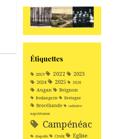
Étiquettes
2022
2023
2019
2025
2024
2026
Augan
Beignon
Boulangerie
Bretagne
Brocéliande
cadastre
napoléonien
Campénéac
Eglise
Croix
chapelle