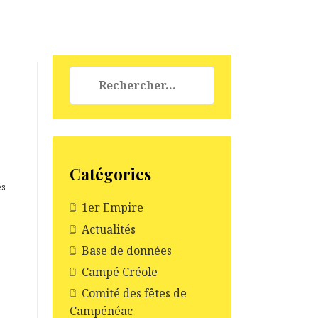
Rechercher :
Catégories
es
1er Empire
Actualités
Base de données
Campé Créole
Comité des fêtes de
Campénéac