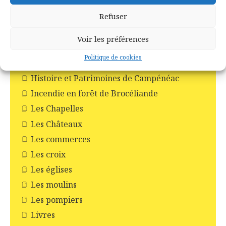
Ploërmel
Saint-Abraham
Refuser
Saint-Malo-de-Beignon
Voir les préférences
Taupont
Politique de cookies
Tréhorenteuc
Histoire et Patrimoines de Campénéac
Incendie en forêt de Brocéliande
Les Chapelles
Les Châteaux
Les commerces
Les croix
Les églises
Les moulins
Les pompiers
Livres