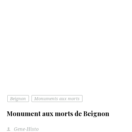
Beignon
Monuments aux morts
Monument aux morts de Beignon
Gene-Histo