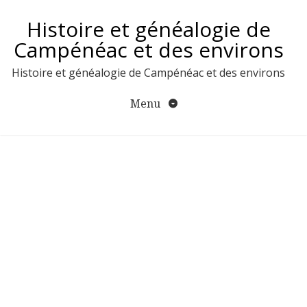
Aller
Histoire et généalogie de
au
contenu
Campénéac et des environs
Histoire et généalogie de Campénéac et des environs
Menu