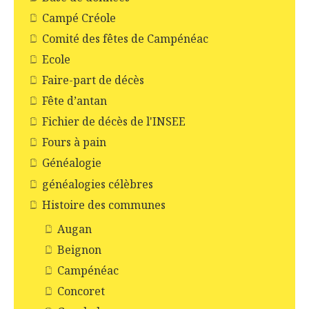
Campé Créole
Comité des fêtes de Campénéac
Ecole
Faire-part de décès
Fête d’antan
Fichier de décès de l'INSEE
Fours à pain
Généalogie
généalogies célèbres
Histoire des communes
Augan
Beignon
Campénéac
Concoret