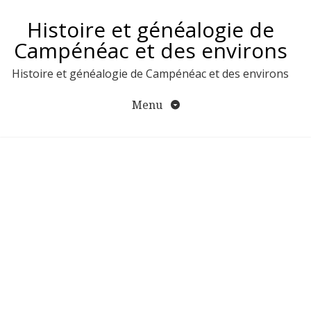
Aller
Histoire et généalogie de
au
contenu
Campénéac et des environs
Histoire et généalogie de Campénéac et des environs
Menu