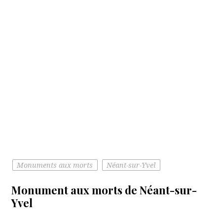
Monuments aux morts
Néant-sur-Yvel
Monument aux morts de Néant-sur-
Yvel