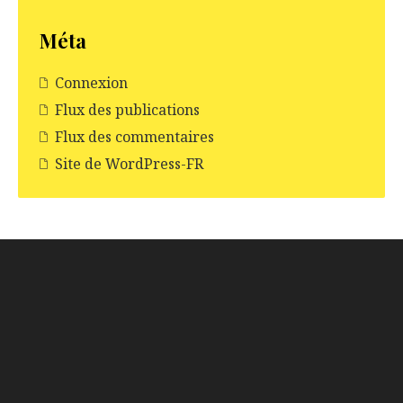
Méta
Connexion
Flux des publications
Flux des commentaires
Site de WordPress-FR