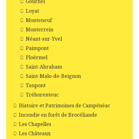
Gourhel
Loyat
Monteneuf
Monterrein
Néant-sur-Yvel
Paimpont
Ploërmel
Saint-Abraham
Saint-Malo-de-Beignon
Taupont
Tréhorenteuc
Histoire et Patrimoines de Campénéac
Incendie en forêt de Brocéliande
Les Chapelles
Les Châteaux