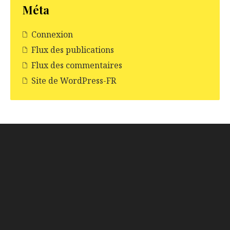
Méta
Connexion
Flux des publications
Flux des commentaires
Site de WordPress-FR