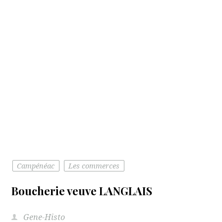
Campénéac
Les commerces
Boucherie veuve LANGLAIS
Gene-Histo