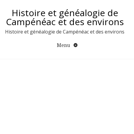
Aller
Histoire et généalogie de
au
contenu
Campénéac et des environs
Histoire et généalogie de Campénéac et des environs
Menu