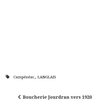
,
Campénéac
LANGLAIS
Boucherie Jourdran vers 1920
N