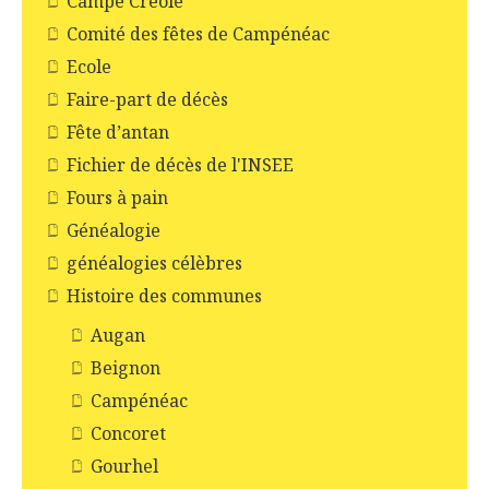
Campé Créole
Comité des fêtes de Campénéac
Ecole
Faire-part de décès
Fête d’antan
Fichier de décès de l'INSEE
Fours à pain
Généalogie
généalogies célèbres
Histoire des communes
Augan
Beignon
Campénéac
Concoret
Gourhel