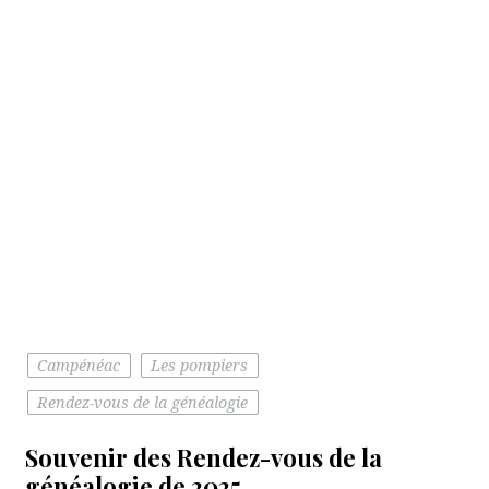
Campénéac
Les pompiers
Rendez-vous de la généalogie
Souvenir des Rendez-vous de la
généalogie de 2025