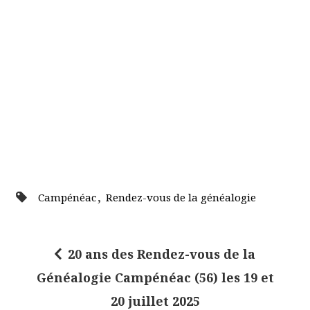
,
Campénéac
Rendez-vous de la généalogie
20 ans des Rendez-vous de la
N
Généalogie Campénéac (56) les 19 et
a
20 juillet 2025