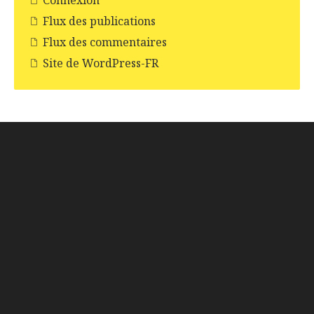
Connexion
Flux des publications
Flux des commentaires
Site de WordPress-FR