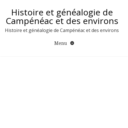
Aller
Histoire et généalogie de
au
contenu
Campénéac et des environs
Histoire et généalogie de Campénéac et des environs
Menu