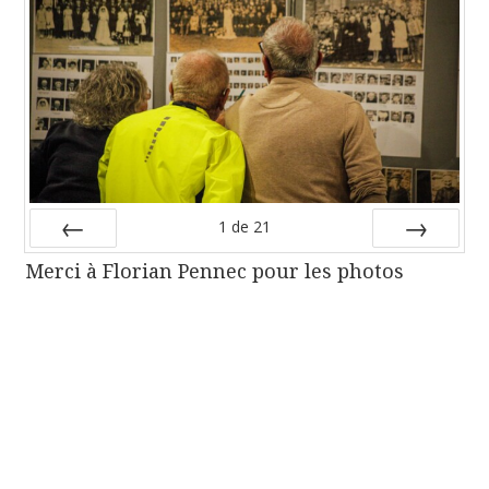
1
de
21
Préc
Suiv.
Merci à Florian Pennec pour les photos