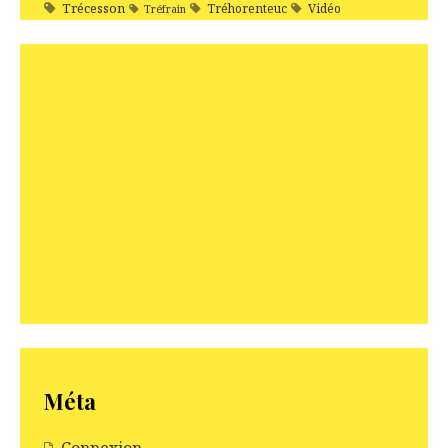
Trécesson
Tréhorenteuc
Vidéo
Tréfrain
Méta