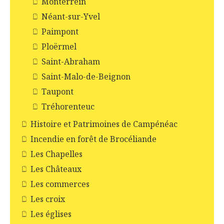
Monterrein
Néant-sur-Yvel
Paimpont
Ploërmel
Saint-Abraham
Saint-Malo-de-Beignon
Taupont
Tréhorenteuc
Histoire et Patrimoines de Campénéac
Incendie en forêt de Brocéliande
Les Chapelles
Les Châteaux
Les commerces
Les croix
Les églises