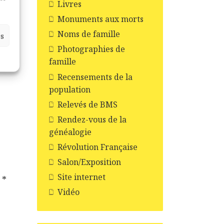
Livres
Monuments aux morts
Noms de famille
es
Photographies de
famille
t
Recensements de la
population
Relevés de BMS
Rendez-vous de la
généalogie
Révolution Française
Salon/Exposition
Site internet
c
*
Vidéo