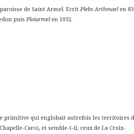
 paroisse de Saint Armel. Ecrit
Plebs Arthmael
en 83
Redon puis
Ploiarmel
en 1032.
 primitive qui englobait autrefois les territoires 
hapelle-Caro), et semble-t-il, ceux de La Croix-