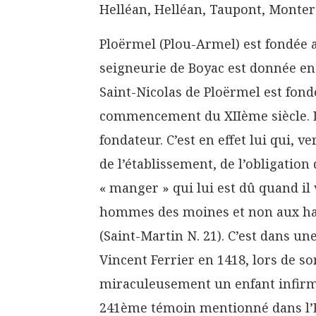
Helléan, Helléan, Taupont, Montert
Ploërmel (Plou-Armel) est fondée 
seigneurie de Boyac est donnée en
Saint-Nicolas de Ploërmel est fond
commencement du XIIème siècle. Le 
fondateur. C’est en effet lui qui,
de l’établissement, de l’obligation de
« manger » qui lui est dû quand il 
hommes des moines et non aux habi
(Saint-Martin N. 21). C’est dans u
Vincent Ferrier en 1418, lors de so
miraculeusement un enfant infirme,
241ème témoin mentionné dans l’En