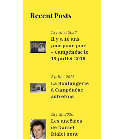
Recent Posts
15 juillet 2026
Il y a 10 ans
jour pour jour
– Campénéac le
15 juillet 2016
2 juillet 2026
La Boulangerie
à Campénéac
autrefois
18 juin 2026
Les ancêtres
de Daniel
Rialet sont