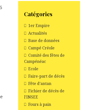
5
Catégories
1er Empire
Actualités
Base de données
Campé Créole
Comité des fêtes de
Campénéac
Ecole
Faire-part de décès
Fête d’antan
Fichier de décès de
de
l'INSEE
Fours à pain