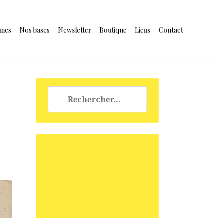
unes
Nos bases
Newsletter
Boutique
Liens
Contact
Rechercher :