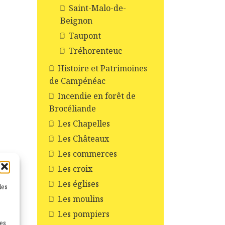
Saint-Malo-de-
Beignon
Taupont
Tréhorenteuc
Histoire et Patrimoines
de Campénéac
Incendie en forêt de
Brocéliande
Les Chapelles
Les Châteaux
Les commerces
Les croix
Les églises
les
Les moulins
Les pompiers
nes