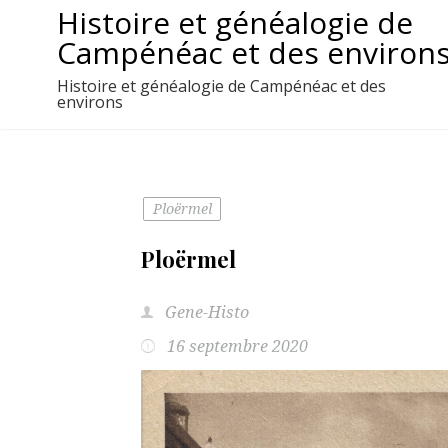
Aller
Histoire et généalogie de
au
Campénéac et des environ
contenu
Histoire et généalogie de Campénéac et des
environs
Ploërmel
Ploërmel
Gene-Histo
16 septembre 2020