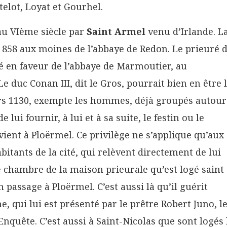
elot, Loyat et Gourhel.
au VIème siècle par
Saint Armel
venu d’Irlande. L
 858 aux moines de l’abbaye de Redon. Le prieuré 
é en faveur de l’abbaye de Marmoutier, au
duc Conan III, dit le Gros, pourrait bien en être 
 vers 1130, exempte les hommes, déjà groupés autour
 lui fournir, à lui et à sa suite, le festin ou le
vient à Ploërmel. Ce privilège ne s’applique qu’aux
tants de la cité, qui relèvent directement de lui
ne chambre de la maison prieurale qu’est logé saint
n passage à Ploërmel. C’est aussi là qu’il guérit
 qui lui est présenté par le prêtre Robert Juno, l
quête. C’est aussi à Saint-Nicolas que sont logés 