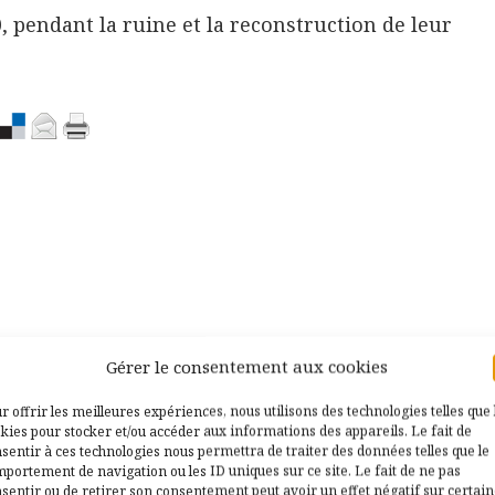
 pendant la ruine et la reconstruction de leur
Gérer le consentement aux cookies
r offrir les meilleures expériences, nous utilisons des technologies telles que 
kies pour stocker et/ou accéder aux informations des appareils. Le fait de
sentir à ces technologies nous permettra de traiter des données telles que le
portement de navigation ou les ID uniques sur ce site. Le fait de ne pas
sentir ou de retirer son consentement peut avoir un effet négatif sur certai