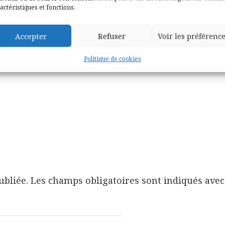
actéristiques et fonctions.
Accepter
Refuser
Voir les préférenc
Politique de cookies
Loya
ubliée.
Les champs obligatoires sont indiqués ave