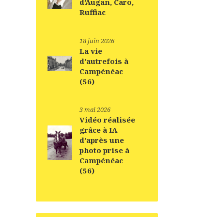
d’Augan, Caro,
Ruffiac
18 juin 2026
La vie
d’autrefois à
Campénéac
(56)
3 mai 2026
Vidéo réalisée
grâce à IA
d’après une
photo prise à
Campénéac
(56)