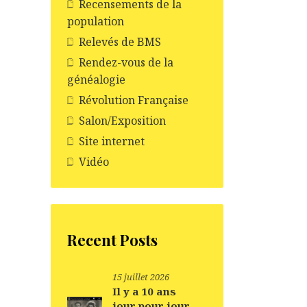
Recensements de la
population
Relevés de BMS
Rendez-vous de la
généalogie
Révolution Française
Salon/Exposition
Site internet
Vidéo
Recent Posts
15 juillet 2026
Il y a 10 ans
jour pour jour