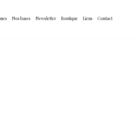
unes
Nos bases
Newsletter
Boutique
Liens
Contact