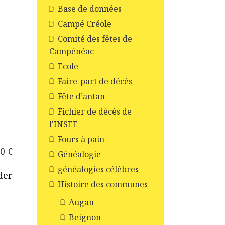
Base de données
Campé Créole
Comité des fêtes de
Campénéac
Ecole
Faire-part de décès
Fête d’antan
Fichier de décès de
l'INSEE
Fours à pain
00 €
Généalogie
généalogies célèbres
der
Histoire des communes
Augan
Beignon