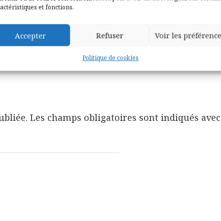
Forges de Paimpon
actéristiques et fonctions.
Accepter
Refuser
Voir les préférenc
Politique de cookies
ubliée.
Les champs obligatoires sont indiqués ave