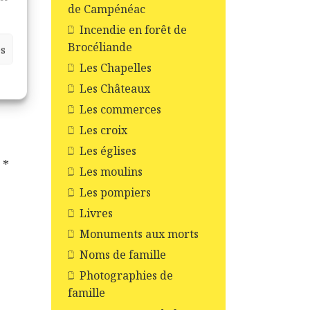
t
de Campénéac
Incendie en forêt de
Brocéliande
es
Les Chapelles
Les Châteaux
Les commerces
Les croix
Les églises
c
*
Les moulins
Les pompiers
Livres
Monuments aux morts
Noms de famille
Photographies de
famille