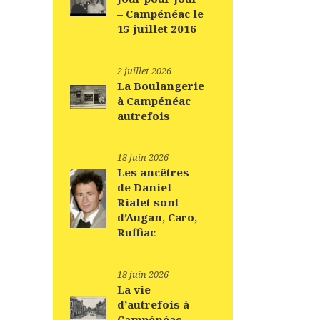
– Campénéac le
15 juillet 2016
2 juillet 2026
La Boulangerie
à Campénéac
autrefois
18 juin 2026
Les ancêtres
de Daniel
Rialet sont
d’Augan, Caro,
Ruffiac
18 juin 2026
La vie
d’autrefois à
Campénéac