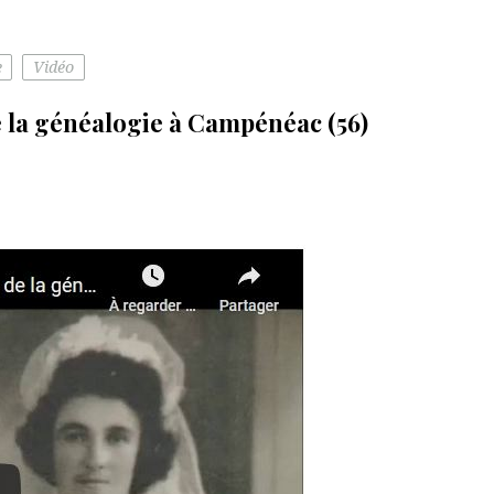
e
Vidéo
la généalogie à Campénéac (56)