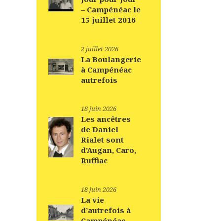
– Campénéac le
15 juillet 2016
2 juillet 2026
La Boulangerie
à Campénéac
autrefois
18 juin 2026
Les ancêtres
de Daniel
Rialet sont
d’Augan, Caro,
Ruffiac
18 juin 2026
La vie
d’autrefois à
Campénéac