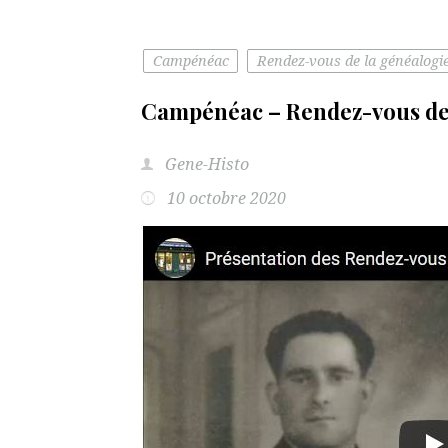
Campénéac
Rendez-vous de la généalogi
Campénéac – Rendez-vous de 
Gene-Histo
10 octobre 2020