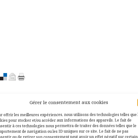
Gérer le consentement aux cookies
r offrir les meilleures expériences, nous utilisons des technologies telles que 
kies pour stocker et/ou accéder aux informations des appareils. Le fait de
sentir à ces technologies nous permettra de traiter des données telles que le
portement de navigation ou les ID uniques sur ce site. Le fait de ne pas
sentir ou de retirer son consentement peut avoir un effet négatif sur certai