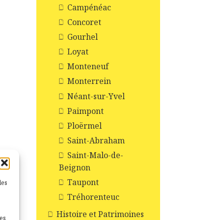
Campénéac
Concoret
Gourhel
Loyat
Monteneuf
Monterrein
Néant-sur-Yvel
Paimpont
Ploërmel
Saint-Abraham
Saint-Malo-de-
Beignon
Taupont
les
Tréhorenteuc
Histoire et Patrimoines
nes