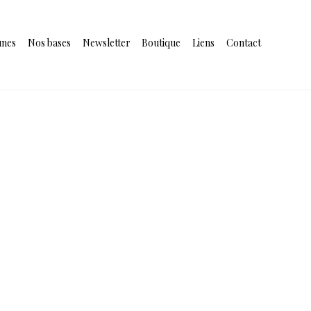
unes
Nos bases
Newsletter
Boutique
Liens
Contact