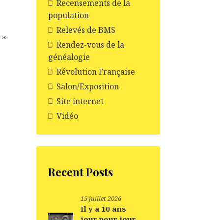
Recensements de la
population
Relevés de BMS
c
*
Rendez-vous de la
généalogie
Révolution Française
Salon/Exposition
Site internet
Vidéo
Recent Posts
15 juillet 2026
Il y a 10 ans
jour pour jour