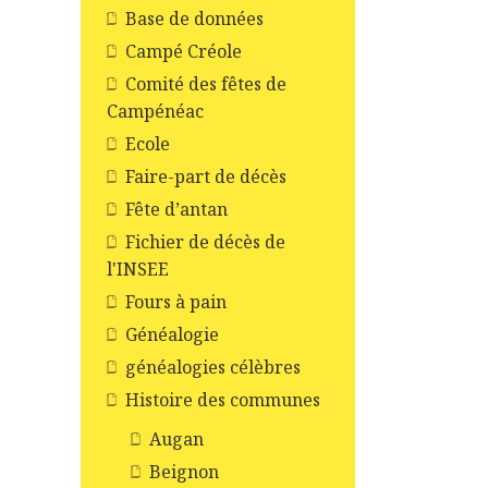
Base de données
Campé Créole
Comité des fêtes de
Campénéac
Ecole
Faire-part de décès
Fête d’antan
Fichier de décès de
l'INSEE
Fours à pain
Généalogie
généalogies célèbres
Histoire des communes
Augan
Beignon