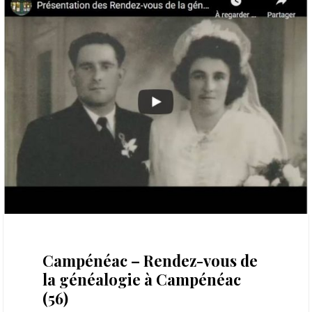
10 octobre 2020
Campénéac – Rendez-vous de
la généalogie à Campénéac
(56)