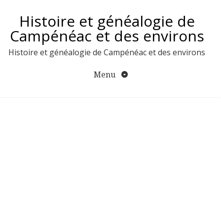
Aller
Histoire et généalogie de
au
contenu
Campénéac et des environs
Histoire et généalogie de Campénéac et des environs
Menu