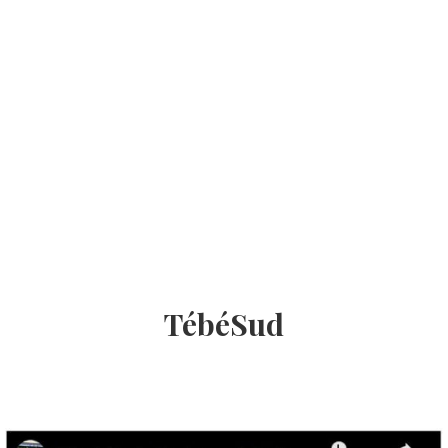
TébéSud