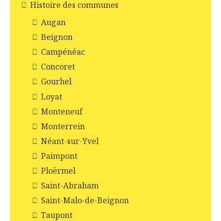
Histoire des communes
Augan
Beignon
Campénéac
Concoret
Gourhel
Loyat
Monteneuf
Monterrein
Néant-sur-Yvel
Paimpont
Ploërmel
Saint-Abraham
Saint-Malo-de-Beignon
Taupont