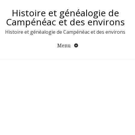
Aller
Histoire et généalogie de
au
contenu
Campénéac et des environs
Histoire et généalogie de Campénéac et des environs
Menu