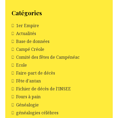
l
e
Catégories
1er Empire
Actualités
Base de données
Campé Créole
Comité des fêtes de Campénéac
Ecole
Faire-part de décès
Fête d’antan
Fichier de décès de l'INSEE
Fours à pain
Généalogie
généalogies célèbres