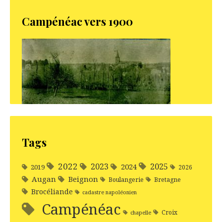
Campénéac vers 1900
Tags
2022
2025
2023
2024
2019
2026
Augan
Beignon
Boulangerie
Bretagne
Brocéliande
cadastre napoléonien
Campénéac
Croix
chapelle