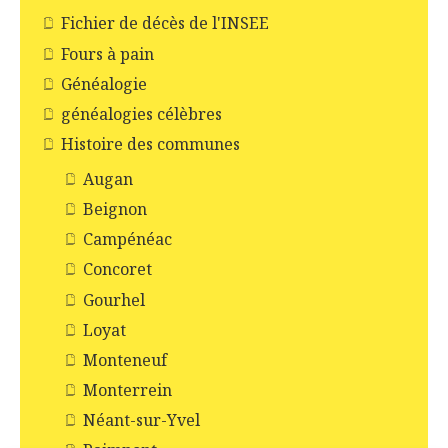
Fichier de décès de l'INSEE
Fours à pain
Généalogie
généalogies célèbres
Histoire des communes
Augan
Beignon
Campénéac
Concoret
Gourhel
Loyat
Monteneuf
Monterrein
Néant-sur-Yvel