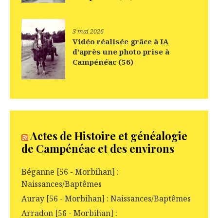
3 mai 2026
Vidéo réalisée grâce à IA
d’après une photo prise à
Campénéac (56)
Actes de Histoire et généalogie
de Campénéac et des environs
Béganne [56 - Morbihan] :
Naissances/Baptêmes
Auray [56 - Morbihan] : Naissances/Baptêmes
Arradon [56 - Morbihan] :