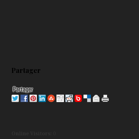
Partager
Online Visitors:
0