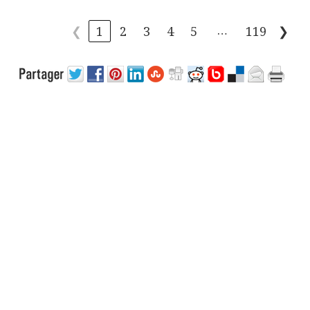
…
❮
1
2
3
4
5
119
❯