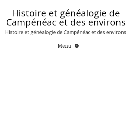
Aller
Histoire et généalogie de
au
contenu
Campénéac et des environs
Histoire et généalogie de Campénéac et des environs
Menu