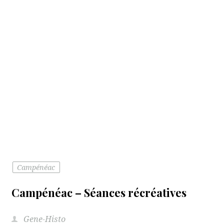
Campénéac
Campénéac – Séances récréatives
Gene-Histo