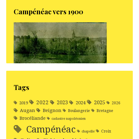
Campénéac vers 1900
Tags
2022
2025
2023
2024
2019
2026
Augan
Beignon
Boulangerie
Bretagne
Brocéliande
cadastre napoléonien
Campénéac
Croix
chapelle