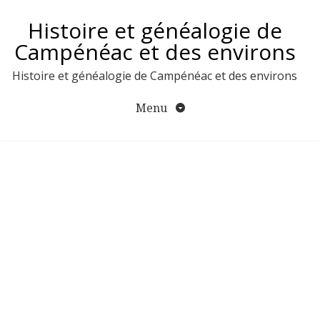
Aller
Histoire et généalogie de
au
contenu
Campénéac et des environs
Histoire et généalogie de Campénéac et des environs
Menu