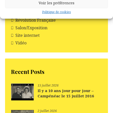
Voir les préférences
Relevés de BMS
Rendez-vous de la généalogie
Politique de cookies
Révolution Française
Salon/Exposition
Site internet
Vidéo
Recent Posts
15 juillet 2026
Il y a 10 ans jour pour jour –
Campénéac le 15 juillet 2016
2 juillet 2026