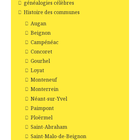
généalogies célèbres
Histoire des communes
Augan
Beignon
Campénéac
Concoret
Gourhel
Loyat
Monteneuf
Monterrein
Néant-sur-Yvel
Paimpont
Ploërmel
Saint-Abraham
Saint-Malo-de-Beignon