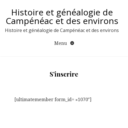
Aller
Histoire et généalogie de
au
contenu
Campénéac et des environs
Histoire et généalogie de Campénéac et des environs
Menu
S’inscrire
[ultimatemember form_id= »1070″]