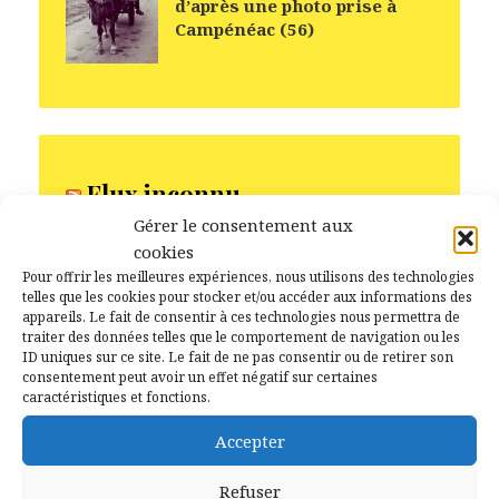
d’après une photo prise à
Campénéac (56)
Flux inconnu
Gérer le consentement aux
cookies
Pour offrir les meilleures expériences, nous utilisons des technologies
telles que les cookies pour stocker et/ou accéder aux informations des
Archives
appareils. Le fait de consentir à ces technologies nous permettra de
traiter des données telles que le comportement de navigation ou les
ID uniques sur ce site. Le fait de ne pas consentir ou de retirer son
juillet 2026
consentement peut avoir un effet négatif sur certaines
caractéristiques et fonctions.
juin 2026
mai 2026
Accepter
avril 2026
Refuser