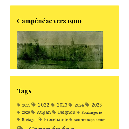
Campénéac vers 1900
Tags
2022
2025
2023
2024
2019
Augan
Beignon
2026
Boulangerie
Brocéliande
Bretagne
cadastre napoléonien