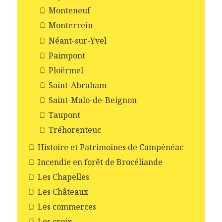
Monteneuf
Monterrein
Néant-sur-Yvel
Paimpont
Ploërmel
Saint-Abraham
Saint-Malo-de-Beignon
Taupont
Tréhorenteuc
Histoire et Patrimoines de Campénéac
Incendie en forêt de Brocéliande
Les Chapelles
Les Châteaux
Les commerces
Les croix