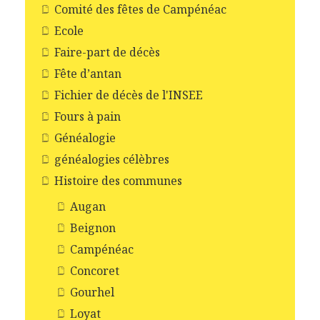
Comité des fêtes de Campénéac
Ecole
Faire-part de décès
Fête d’antan
Fichier de décès de l'INSEE
Fours à pain
Généalogie
généalogies célèbres
Histoire des communes
Augan
Beignon
Campénéac
Concoret
Gourhel
Loyat