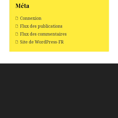
Méta
Connexion
Flux des publications
Flux des commentaires
Site de WordPress-FR