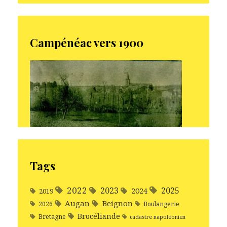
Campénéac vers 1900
Tags
2022
2025
2023
2024
2019
Augan
Beignon
2026
Boulangerie
Brocéliande
Bretagne
cadastre napoléonien