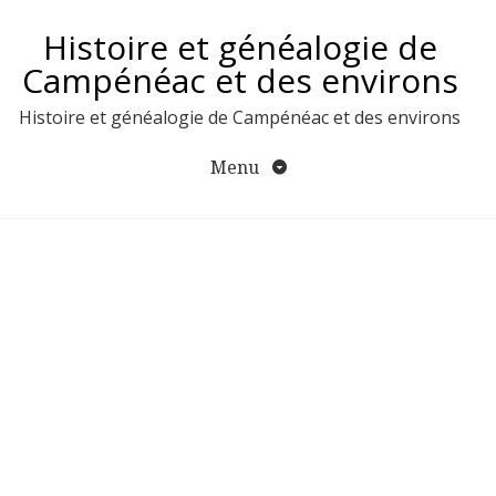
Aller
Histoire et généalogie de
au
contenu
Campénéac et des environs
Histoire et généalogie de Campénéac et des environs
Menu