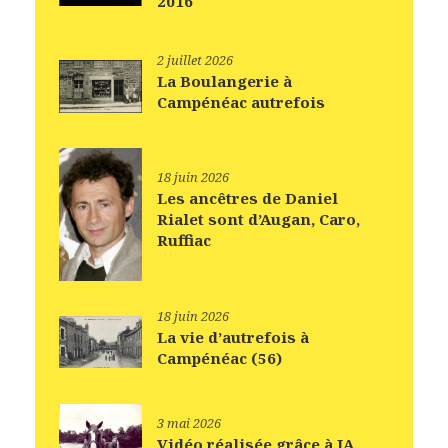
2016
2 juillet 2026
La Boulangerie à
Campénéac autrefois
18 juin 2026
Les ancêtres de Daniel
Rialet sont d’Augan, Caro,
Ruffiac
18 juin 2026
La vie d’autrefois à
Campénéac (56)
3 mai 2026
Vidéo réalisée grâce à IA