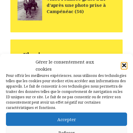
d’après une photo prise à
Campénéac (56)
Flux inconnu
Gérer le consentement aux
cookies
Pour offrir les meilleures expériences, nous utilisons des technologies
telles que les cookies pour stocker et/ou accéder aux informations des
appareils. Le fait de consentir à ces technologies nous permettra de
Archives
traiter des données telles que le comportement de navigation ou les
ID uniques sur ce site. Le fait de ne pas consentir ou de retirer son
juillet 2026
consentement peut avoir un effet négatif sur certaines
caractéristiques et fonctions.
juin 2026
Accepter
mai 2026
avril 2026
Refuser