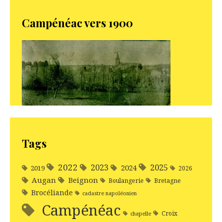
Campénéac vers 1900
Tags
2022
2025
2023
2024
2019
2026
Augan
Beignon
Boulangerie
Bretagne
Brocéliande
cadastre napoléonien
Campénéac
Croix
chapelle