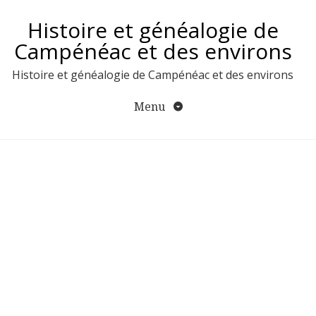
Aller
Histoire et généalogie de
au
contenu
Campénéac et des environs
Histoire et généalogie de Campénéac et des environs
Menu