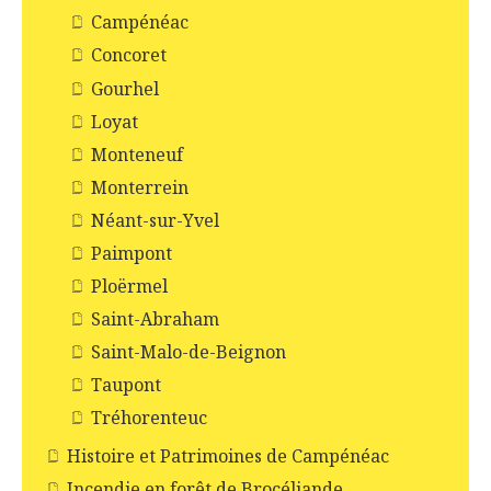
Campénéac
Concoret
Gourhel
Loyat
Monteneuf
Monterrein
Néant-sur-Yvel
Paimpont
Ploërmel
Saint-Abraham
Saint-Malo-de-Beignon
Taupont
Tréhorenteuc
Histoire et Patrimoines de Campénéac
Incendie en forêt de Brocéliande