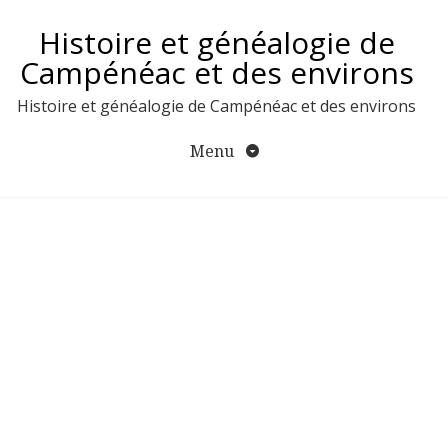
Aller
Histoire et généalogie de
au
contenu
Campénéac et des environs
Histoire et généalogie de Campénéac et des environs
Menu