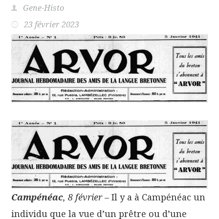
Gene-Histo
23 février 2023
Campénéac
, 8 février
– Il y a à Campénéac un
individu que la vue d’un prêtre ou d’une