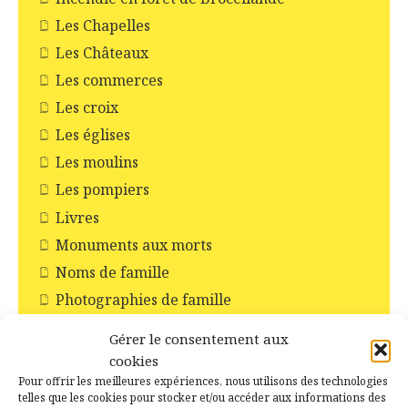
Les Chapelles
Les Châteaux
Les commerces
Les croix
Les églises
Les moulins
Les pompiers
Livres
Monuments aux morts
Noms de famille
Photographies de famille
Recensements de la population
Gérer le consentement aux
Relevés de BMS
cookies
Rendez-vous de la généalogie
Pour offrir les meilleures expériences, nous utilisons des technologies
telles que les cookies pour stocker et/ou accéder aux informations des