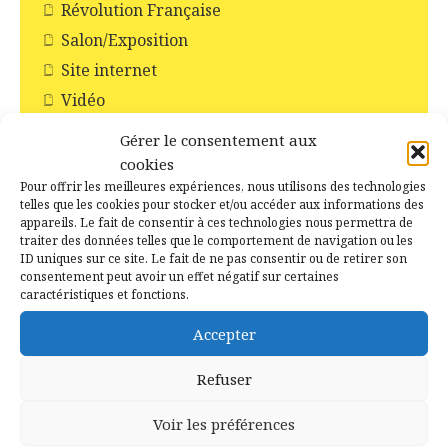
Révolution Française
Salon/Exposition
Site internet
Vidéo
Gérer le consentement aux
cookies
Pour offrir les meilleures expériences, nous utilisons des technologies
telles que les cookies pour stocker et/ou accéder aux informations des
Recent Posts
appareils. Le fait de consentir à ces technologies nous permettra de
traiter des données telles que le comportement de navigation ou les
ID uniques sur ce site. Le fait de ne pas consentir ou de retirer son
15 juillet 2026
consentement peut avoir un effet négatif sur certaines
Il y a 10 ans jour pour jour –
caractéristiques et fonctions.
Campénéac le 15 juillet 2016
Accepter
2 juillet 2026
Refuser
La Boulangerie à Campénéac
autrefois
Voir les préférences