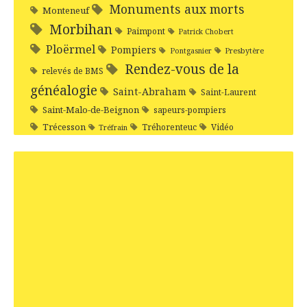
Monuments aux morts
Monteneuf
Morbihan
Paimpont
Patrick Chobert
Ploërmel
Pompiers
Pontgasnier
Presbytère
Rendez-vous de la
relevés de BMS
généalogie
Saint-Abraham
Saint-Laurent
Saint-Malo-de-Beignon
sapeurs-pompiers
Trécesson
Tréhorenteuc
Vidéo
Tréfrain