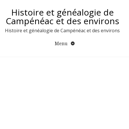
Aller
Histoire et généalogie de
au
contenu
Campénéac et des environs
Histoire et généalogie de Campénéac et des environs
Menu