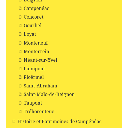
Campénéac
Concoret
Gourhel
Loyat
Monteneuf
Monterrein
Néant-sur-Yvel
Paimpont
Ploërmel
Saint-Abraham
Saint-Malo-de-Beignon
Taupont
Tréhorenteuc
Histoire et Patrimoines de Campénéac