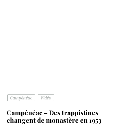
Campénéac
Vidéo
Campénéac – Des trappistines
changent de monastère en 1953