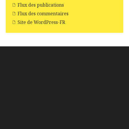
Flux des publications
Flux des commentaires
Site de WordPress-FR