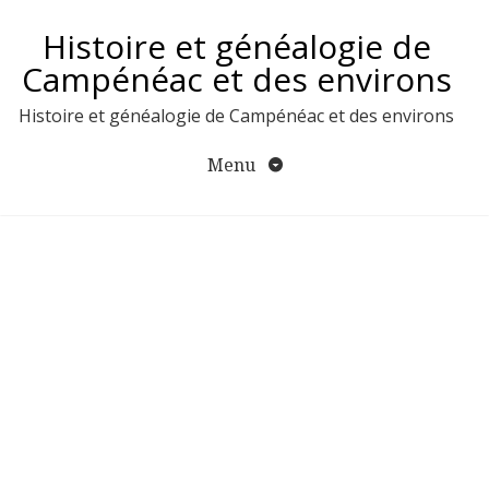
Aller
Histoire et généalogie de
au
contenu
Campénéac et des environs
Histoire et généalogie de Campénéac et des environs
Menu