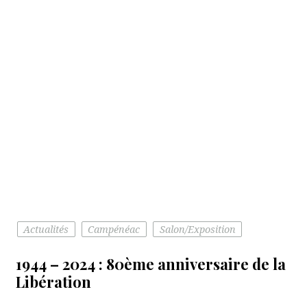
Actualités
Campénéac
Salon/Exposition
1944 – 2024 : 80ème anniversaire de la
Libération