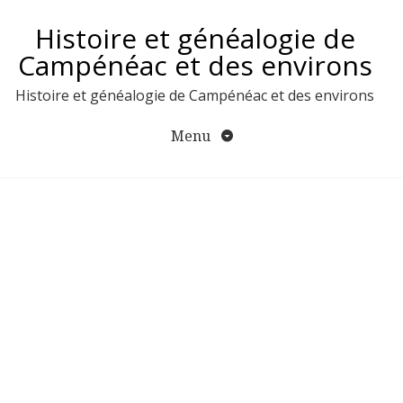
Aller
Histoire et généalogie de
au
contenu
Campénéac et des environs
Histoire et généalogie de Campénéac et des environs
Menu