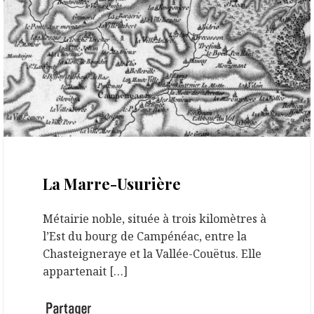
12 mai 2021
La Marre-Usurière
Métairie noble, située à trois kilomètres à
l’Est du bourg de Campénéac, entre la
Chasteigneraye et la Vallée-Couëtus. Elle
appartenait […]