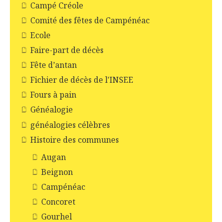
Campé Créole
Comité des fêtes de Campénéac
Ecole
Faire-part de décès
Fête d’antan
Fichier de décès de l'INSEE
Fours à pain
Généalogie
généalogies célèbres
Histoire des communes
Augan
Beignon
Campénéac
Concoret
Gourhel