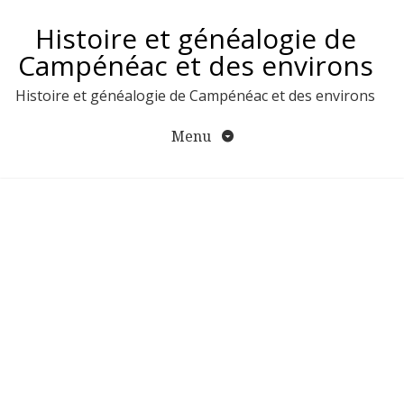
Aller
Histoire et généalogie de
au
contenu
Campénéac et des environs
Histoire et généalogie de Campénéac et des environs
Menu