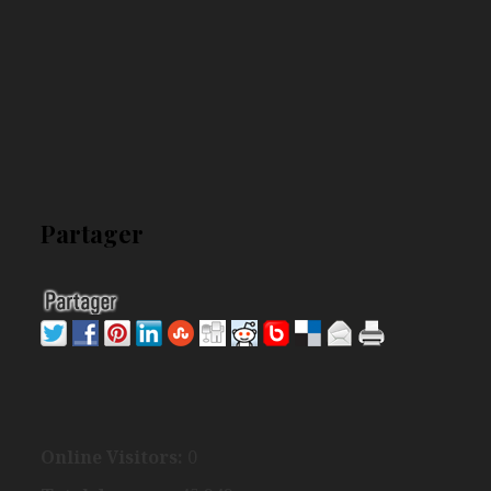
Partager
Online Visitors:
0