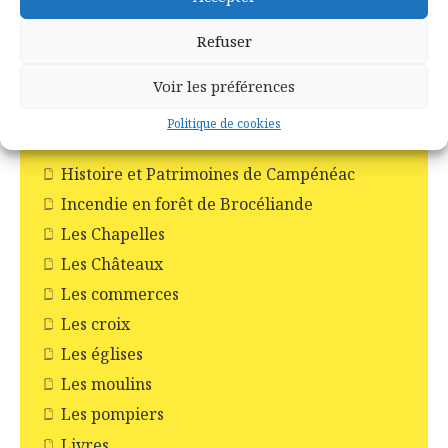
Ploërmel
Refuser
Saint-Abraham
Saint-Malo-de-Beignon
Voir les préférences
Taupont
Politique de cookies
Tréhorenteuc
Histoire et Patrimoines de Campénéac
Incendie en forêt de Brocéliande
Les Chapelles
Les Châteaux
Les commerces
Les croix
Les églises
Les moulins
Les pompiers
Livres