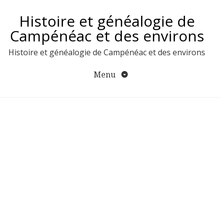
Aller
Histoire et généalogie de
au
contenu
Campénéac et des environs
Histoire et généalogie de Campénéac et des environs
Menu