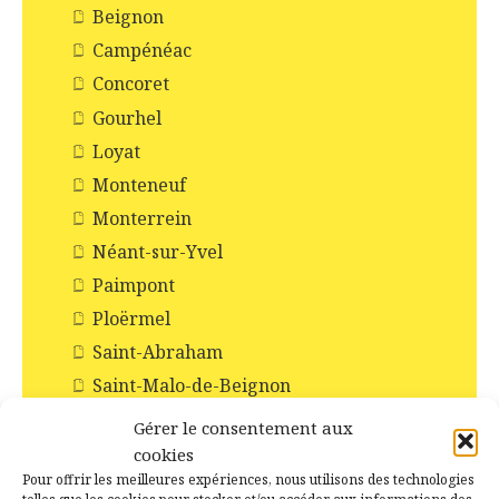
Beignon
Campénéac
Concoret
Gourhel
Loyat
Monteneuf
Monterrein
Néant-sur-Yvel
Paimpont
Ploërmel
Saint-Abraham
Saint-Malo-de-Beignon
Taupont
Gérer le consentement aux
Tréhorenteuc
cookies
Pour offrir les meilleures expériences, nous utilisons des technologies
Histoire et Patrimoines de Campénéac