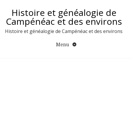
Aller
Histoire et généalogie de
au
contenu
Campénéac et des environs
Histoire et généalogie de Campénéac et des environs
Menu