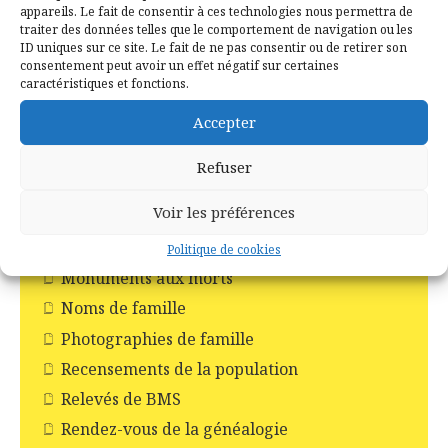
Incendie en forêt de Brocéliande
appareils. Le fait de consentir à ces technologies nous permettra de
traiter des données telles que le comportement de navigation ou les
Les Chapelles
ID uniques sur ce site. Le fait de ne pas consentir ou de retirer son
consentement peut avoir un effet négatif sur certaines
Les Châteaux
caractéristiques et fonctions.
Les commerces
Accepter
Les croix
Les églises
Refuser
Les moulins
Voir les préférences
Les pompiers
Livres
Politique de cookies
Monuments aux morts
Noms de famille
Photographies de famille
Recensements de la population
Relevés de BMS
Rendez-vous de la généalogie