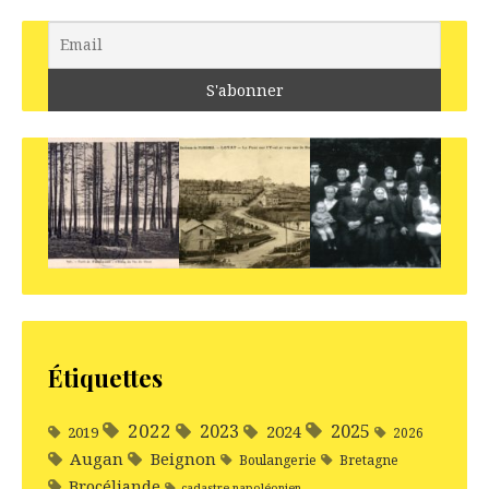
Étiquettes
2022
2025
2023
2024
2019
2026
Augan
Beignon
Boulangerie
Bretagne
Brocéliande
cadastre napoléonien