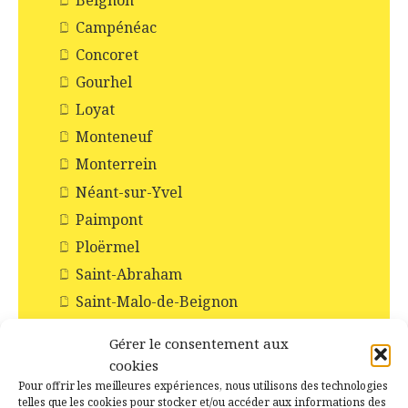
Beignon
Campénéac
Concoret
Gourhel
Loyat
Monteneuf
Monterrein
Néant-sur-Yvel
Paimpont
Ploërmel
Saint-Abraham
Saint-Malo-de-Beignon
Taupont
Gérer le consentement aux
Tréhorenteuc
cookies
Pour offrir les meilleures expériences, nous utilisons des technologies
Histoire et Patrimoines de Campénéac
telles que les cookies pour stocker et/ou accéder aux informations des